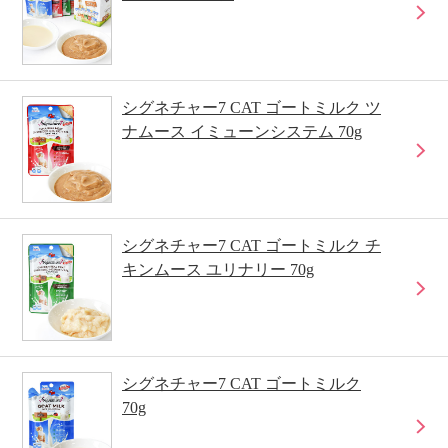
シグネチャー7 CAT ゴートミルク ツ
ナムース イミューンシステム 70g
シグネチャー7 CAT ゴートミルク チ
キンムース ユリナリー 70g
シグネチャー7 CAT ゴートミルク
70g