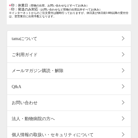
■
印：休業日
（荷物の出荷、お問い合わせなどすべてお休み）
■
印：発送のみ対応
（お問い合わせなど荷物の出荷以外すべてお休み）
※インターネットからのご注文受付は随時行っておりますが、休日及び休日前14時以降の受付分
は、翌営業日に出荷手配となります。
tamaについて
ご利用ガイド
メールマガジン購読・解除
Q&A
お問い合わせ
法人・動物病院の方へ
個人情報の取扱い・セキュリティについて