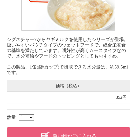
シグネチャー7からヤギミルクを使用したシリーズが登場。
扱いやすいパウチタイプのウェットフードで、総合栄養食
の基準を満たしています。嗜好性が高くムースタイプなの
で、水分補給やフードのトッピングとしてもおすすめ。
この製品、1缶(袋/カップ)で摂取できる水分量は、約59.5ml
です。
価格（税込）
352円
数量
買い物かごに入れる