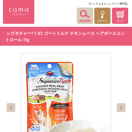
プレミアムキャットフード専門店
シグネチャー7 CAT ゴートミルク チキンムース ヘアボールコン
トロール 70g