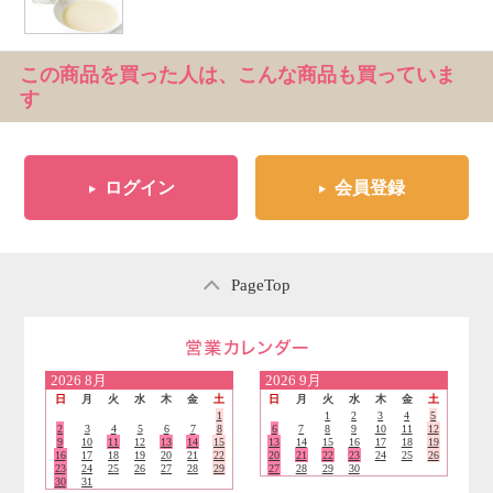
この商品を買った人は、こんな商品も買っていま
す
ログイン
会員登録
PageTop
営業日のご案内
2026
8月
2026
9月
日
月
火
水
木
金
土
日
月
火
水
木
金
土
1
1
2
3
4
5
2
3
4
5
6
7
8
6
7
8
9
10
11
12
9
10
11
12
13
14
15
13
14
15
16
17
18
19
16
17
18
19
20
21
22
20
21
22
23
24
25
26
23
24
25
26
27
28
29
27
28
29
30
30
31