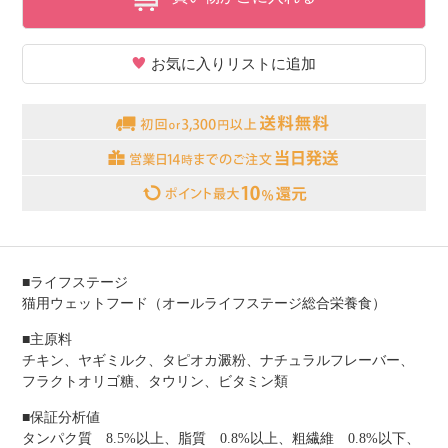
お気に入りリストに追加
■ライフステージ
猫用ウェットフード（オールライフステージ総合栄養食）
■主原料
チキン、ヤギミルク、タピオカ澱粉、ナチュラルフレーバー、
フラクトオリゴ糖、タウリン、ビタミン類
■保証分析値
タンパク質 8.5%以上、脂質 0.8%以上、粗繊維 0.8%以下、