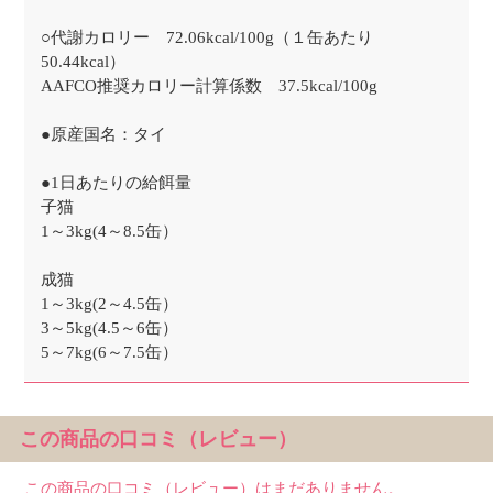
○代謝カロリー 72.06kcal/100g（１缶あたり
50.44kcal）
AAFCO推奨カロリー計算係数 37.5kcal/100g
●原産国名：タイ
●1日あたりの給餌量
子猫
1～3kg(4～8.5缶）
成猫
1～3kg(2～4.5缶）
3～5kg(4.5～6缶）
5～7kg(6～7.5缶）
この商品の口コミ（レビュー）
この商品の口コミ（レビュー）はまだありません。