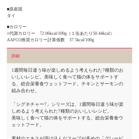
■原産国
タイ
■カロリー
○代謝カロリー 72.06kcal/100g（１缶あたり50.44kcal）
AAFCO推奨カロリー計算係数 37.5kcal/100g
詳細
1週間毎日違う味が楽しめるよう考えられた7種類のお
いしいレシピ。美味しく食べて猫の体をサポートす
る、総合栄養食ウェットフード。チキンとサーモンの
組み合わせ。
「シグネチャー7」シリーズは、1週間毎日違う味が楽
しめるよう考えられた7種類のおいしいレシピ。
美味しく食べて猫の体をサポートする、総合栄養食ウ
ェットフード。
素材のエキスが溶け込んだスープが多めの「グレービ