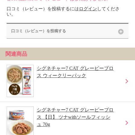
口コミ（レビュー）を投稿するには
ログイン
してくださ
い。
口コミ（レビュー）を投稿する
関連商品
シグネチャー7 CAT グレービーブロ
ス ウィークリーパック
シグネチャー7 CAT グレービーブロ
ス 【日】 ツナwithソールフィッシ
ュ 70g