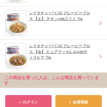
シグネチャー7 CAT グレービーブロ
ス 【土】 チキンwithスリミ 70g
シグネチャー7 CAT グレービーブロ
ス 【金】 ピュアマッカレルwithテ
ィラピア 70g
この商品を買った人は、こんな商品も買っていま
す
ログイン
会員登録