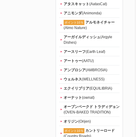
アタスキャット
(AatasCat)
アニモンダ
(Animonda)
アルモネイチャー
ポイント10％
(Almo Nature)
アーガイルディッシュ
(Argyle
Dishes)
アースリーフ
(Earth Leaf)
アートゥー
(AATU)
アンブロシア
(AMBROSIA)
ウェルネス
(WELLNESS)
エクイリブリア
(EQUILIBRIA)
オーナット
(ownat)
オーブンベークド トラディデョン
(OVEN-BAKED TRADITION)
オリジン
(Orijen)
カントリーロード
ポイント10％
(Country Roads)