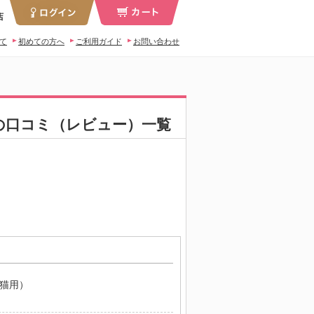
店
いて
初めての方へ
ご利用ガイド
お問い合わせ
）の口コミ（レビュー）一覧
（猫用）