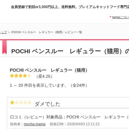
会員登録で初回or3,300円以上、送料無料。プレミアムキャットフード専門
tamaにつ
トップ
＞ POCHI ベンスルー レギュラー（猫用）レビュー一覧
POCHI ベンスルー レギュラー（猫用
POCHI ベンスルー レギュラー（猫用）
（星4.25）
1 ～ 20 件目を表示しています。（全24件）
ダメでした
口コミ（レビュー）対象商品：POCHI ベンスルー レギュラー
投稿者：
mocha-mama
投稿日時：2026/04/03 12:11:22