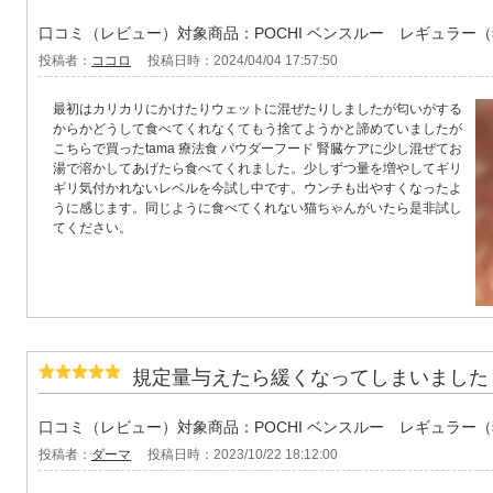
口コミ（レビュー）対象商品：POCHI ベンスルー レギュラー
投稿者：
ココロ
投稿日時：2024/04/04 17:57:50
最初はカリカリにかけたりウェットに混ぜたりしましたが匂いがする
からかどうして食べてくれなくてもう捨てようかと諦めていましたが
こちらで買ったtama 療法食 パウダーフード 腎臓ケアに少し混ぜてお
湯で溶かしてあげたら食べてくれました。少しずつ量を増やしてギリ
ギリ気付かれないレベルを今試し中です。ウンチも出やすくなったよ
うに感じます。同じように食べてくれない猫ちゃんがいたら是非試し
てください。
規定量与えたら緩くなってしまいました
口コミ（レビュー）対象商品：POCHI ベンスルー レギュラー
投稿者：
ダーマ
投稿日時：2023/10/22 18:12:00