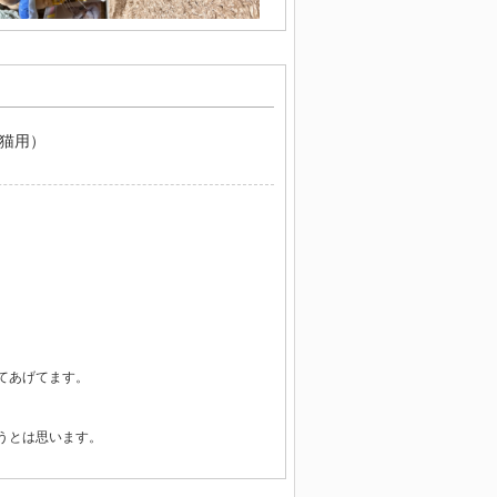
（猫用）
てあげてます。
うとは思います。