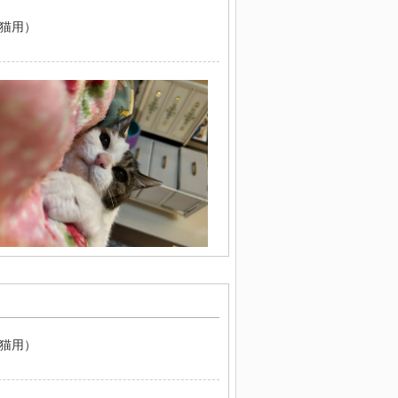
（猫用）
（猫用）