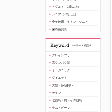
アダルト（1歳以上）
シニア（7歳以上）
全年齢用（キトン～シニア）
栄養補完食
グレインフリー
高タンパク質
オーガニック
ダイエット
大型・多頭飼い
チキン
七面鳥・鴨・その他鳥
ラム・ビーフ