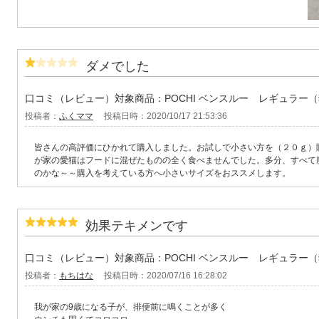
ダメでした
口コミ（レビュー）対象商品：POCHI ベンスルー レギュラー
投稿者：
ふくママ
投稿日時：2020/10/17 21:53:36
皆さんの高評価にひかれて購入しました。お試しで小さい方を（２０ｇ）
が家の愛猫はフードに混ぜたものの全く食べませんでした。多分、すべて
のかな～～購入を考えている方へ小さいサイズをおススメします。
効果テキメンです
口コミ（レビュー）対象商品：POCHI ベンスルー レギュラー
投稿者：
もちはな
投稿日時：2020/07/16 16:28:02
我が家の9歳になる子が、排便前に鳴くことが多く