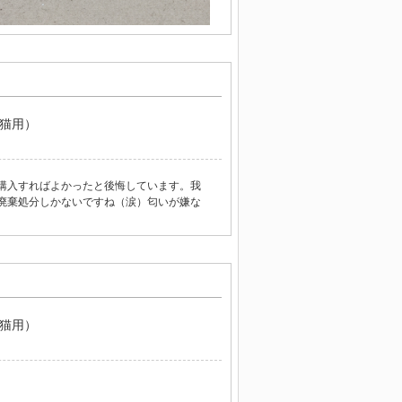
（猫用）
購入すればよかったと後悔しています。我
廃棄処分しかないですね（涙）匂いが嫌な
（猫用）