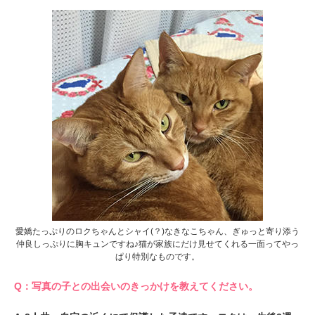
愛嬌たっぷりのロクちゃんとシャイ(？)なきなこちゃん、ぎゅっと寄り添う
仲良しっぷりに胸キュンですね♪猫が家族にだけ見せてくれる一面ってやっ
ぱり特別なものです。
Q：写真の子との出会いのきっかけを教えてください。