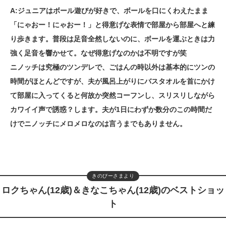
A:ジュニアはボール遊びが好きで、ボールを口にくわえたまま
「にゃおー！にゃおー！」と得意げな表情で部屋から部屋へと練
り歩きます。普段は足音全然しないのに、ボールを運ぶときは力
強く足音を響かせて。なぜ得意げなのかは不明ですが笑
ニノッチは究極のツンデレで、ごはんの時以外は基本的にツンの
時間がほとんどですが、夫が風呂上がりにバスタオルを首にかけ
て部屋に入ってくると何故か突然コーフンし、スリスリしながら
カワイイ声で誘惑？します。夫が1日にわずか数分のこの時間だ
けでニノッチにメロメロなのは言うまでもありません。
きのぴーさまより
ロクちゃん(12歳)＆きなこちゃん(12歳)のベストショッ
ト