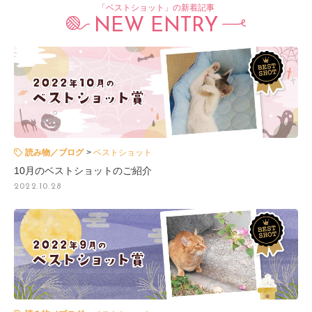
「ベストショット」の新着記事
NEW ENTRY
読み物／ブログ
ベストショット
10月のベストショットのご紹介
2022.10.28