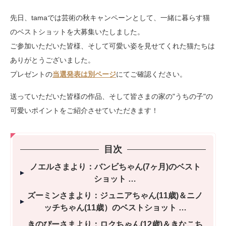
先日、tamaでは芸術の秋キャンペーンとして、一緒に暮らす猫
のベストショットを大募集いたしました。
ご参加いただいた皆様、そして可愛い姿を見せてくれた猫たちは
ありがとうございました。
プレゼントの
当選発表は別ページ
にてご確認ください。
送っていただいた皆様の作品、そして皆さまの家の"うちの子"の
可愛いポイントをご紹介させていただきます！
目次
ノエルさまより：バンビちゃん(7ヶ月)のベスト
ショット
ズーミンさまより：ジュニアちゃん(11歳)＆ニノ
ッチちゃん(11歳）のベストショット
きのぴーさまより：ロクちゃん(12歳)＆きなこち