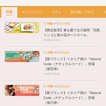
特集
キャンペーン
コラム
読み物／ブログ
特集
季節の特集
【限定販売】春を愛でる◎猫用「完熟
リンゴと菜の花ポークロール」
2026.03.24
特集
新商品紹介
【新ブランド】イタリア発の「Natural
Code（ナチュラルコード）」登場
（第②弾）
2026.02.27
特集
新商品紹介
【新ブランド】イタリア発の「Natural
Code（ナチュラルコード）」登場
（第①弾）