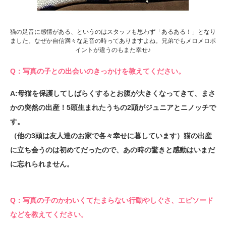
猫の足音に感情がある、というのはスタッフも思わず「あるある！」となり
ました。なぜか自信満々な足音の時ってありますよね。兄弟でもメロメロポ
イントが違うのもまた幸せ♪
Q：写真の子との出会いのきっかけを教えてください。
A:母猫を保護してしばらくするとお腹が大きくなってきて、まさ
かの突然の出産！5頭生まれたうちの2頭がジュニアとニノッチで
す。
（他の3頭は友人達のお家で各々幸せに暮しています）猫の出産
に立ち会うのは初めてだったので、あの時の驚きと感動はいまだ
に忘れられません。
Q：写真の子のかわいくてたまらない行動やしぐさ、エピソード
などを教えてください。