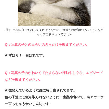
優しい笑顔♪何でも許してくれそうなのに、食欲だけは譲れない！そんなギ
ャップに胸キュンですね～
Q：写真の子との出会いのきっかけを教えてください。
A:ずばり！一目ぼれです。
Q：写真の子のかわいくてたまらない行動やしぐさ、エピソード
などを教えてください。
A:微笑んでいるような顔に毎日癒されてます。
他の子達にご飯を取られないように一生懸命食べて、時々ウーウ
ー言っちゃう食いしん坊です。