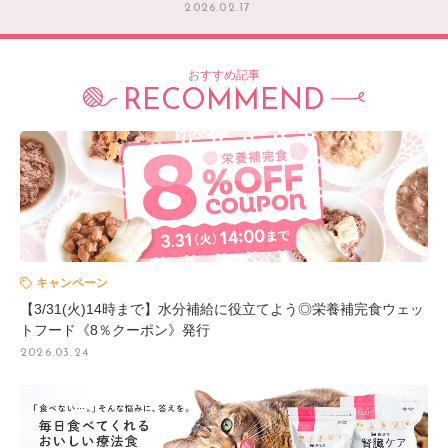
2026.02.17
おすすめ記事
RECOMMEND
キャンペーン
【3/31(火)14時まで】水分補給に役立てよう◎栄養補完食ウェッ
トフード《8％クーポン》発行
2026.03.24