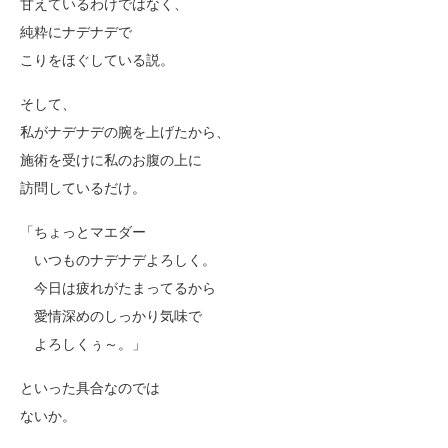
甘えているわけではなく、
純粋にナデナデで
こりをほぐしている説。
そして、
私がナデナデの腕を上げたから、
施術を受けに私のお腹の上に
訪問しているだけ。
「ちょっとマエダー
いつものナデナデよろしく。
今日は疲れがたまってるから
愛情深めのしっかり気味で
よろしくぅ～。」
といった具合なのでは
ないか。