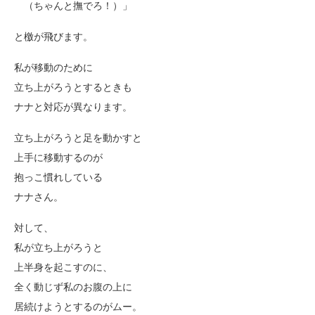
（ちゃんと撫でろ！）」
と檄が飛びます。
私が移動のために
立ち上がろうとするときも
ナナと対応が異なります。
立ち上がろうと足を動かすと
上手に移動するのが
抱っこ慣れしている
ナナさん。
対して、
私が立ち上がろうと
上半身を起こすのに、
全く動じず私のお腹の上に
居続けようとするのがムー。