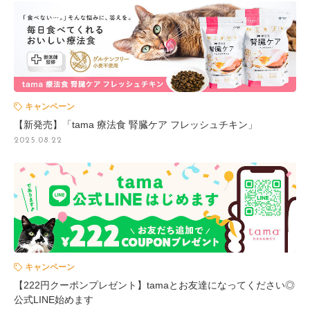
キャンペーン
【新発売】「tama 療法食 腎臓ケア フレッシュチキン」
2025.08.22
キャンペーン
【222円クーポンプレゼント】tamaとお友達になってください◎
公式LINE始めます