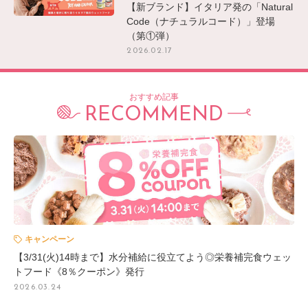
【新ブランド】イタリア発の「Natural
Code（ナチュラルコード）」登場
（第①弾）
2026.02.17
おすすめ記事
RECOMMEND
キャンペーン
【3/31(火)14時まで】水分補給に役立てよう◎栄養補完食ウェッ
トフード《8％クーポン》発行
2026.03.24