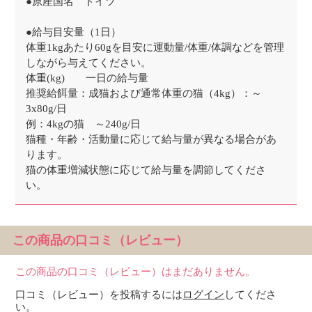
●原産国名 ドイツ
●給与目安量（1日）
体重1kgあたり60gを目安に運動量/体重/体調などを管理
しながら与えてください。
体重(kg) 一日の給与量
推奨給餌量：成猫および通常体重の猫（4kg）：～
3x80g/日
例：4kgの猫 ～240g/日
猫種・年齢・活動量に応じて給与量が異なる場合があ
ります。
猫の体重増減状態に応じて給与量を調節してくださ
い。
この商品の口コミ（レビュー）
この商品の口コミ（レビュー）はまだありません。
口コミ（レビュー）を投稿するには
ログイン
してくださ
い。