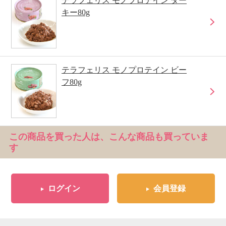
テラフェリス モノプロテイン ター
キー80g
テラフェリス モノプロテイン ビー
フ80g
この商品を買った人は、こんな商品も買っていま
す
ログイン
会員登録