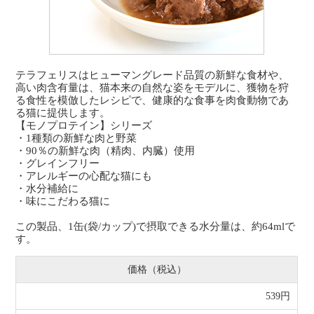
テラフェリスはヒューマングレード品質の新鮮な食材や、
高い肉含有量は、猫本来の自然な姿をモデルに、獲物を狩
る食性を模倣したレシピで、健康的な食事を肉食動物であ
る猫に提供します。
【モノプロテイン】シリーズ
・1種類の新鮮な肉と野菜
・90％の新鮮な肉（精肉、内臓）使用
・グレインフリー
・アレルギーの心配な猫にも
・水分補給に
・味にこだわる猫に
この製品、1缶(袋/カップ)で摂取できる水分量は、約64mlで
す。
価格（税込）
539円