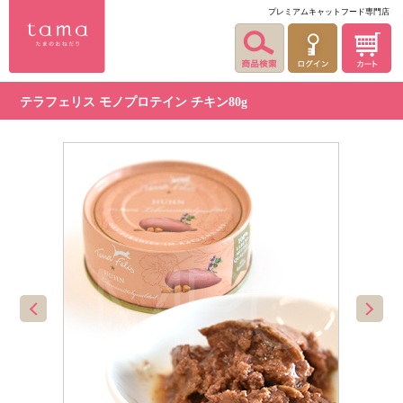
プレミアムキャットフード専門店
テラフェリス モノプロテイン チキン80g