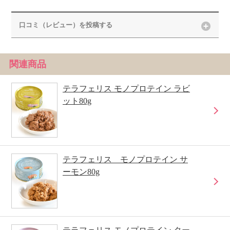
口コミ（レビュー）を投稿する
関連商品
テラフェリス モノプロテイン ラビ
ット80g
テラフェリス モノプロテイン サ
ーモン80g