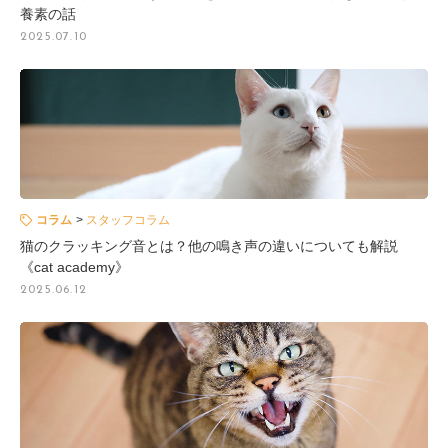
養素の話
2025.07.10
コラム
スタッフコラム
猫のクラッキング音とは？他の鳴き声の違いについても解説
《cat academy》
2025.06.12