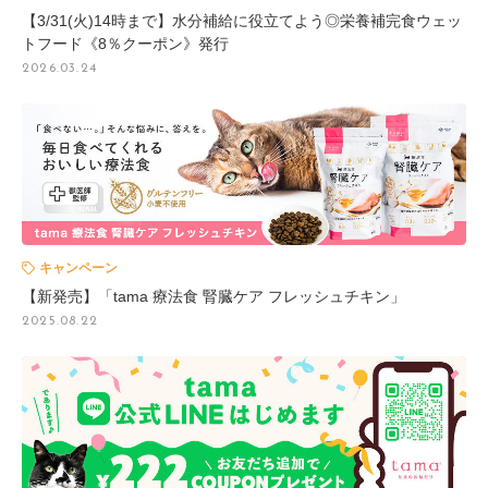
【3/31(火)14時まで】水分補給に役立てよう◎栄養補完食ウェッ
トフード《8％クーポン》発行
2026.03.24
キャンペーン
【新発売】「tama 療法食 腎臓ケア フレッシュチキン」
2025.08.22