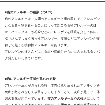
■猫のアレルギーの種類について
猫のアレルギーは、人間のアレルギーと概ね同じで、アレルゲン
となる食べ物を食べることによって起こる食物アレルギーのほ
か、ハウスダストや花粉などのアレルゲンを呼吸を介して体内に
取り込んでしまう吸入性アレルギー、皮膚などにアレルゲンが接
触して起こる接触性アレルギーがあります。
アレルゲンのほとんどは、食品や接触したものに含まれるタンパ
ク質だといわれています。
■猫にアレルギー症状が見られる時
アレルギー反応が見られる時、体内に取り込まれたアレルゲンを
免疫が敵とみなして攻撃をしてしまうことで、炎症が起こり、体
調の変化が起こっています。
猫のアレルギー反応の強さ
について
は、もちろん個体差がありますが、
人間のアレルギー反応のひと