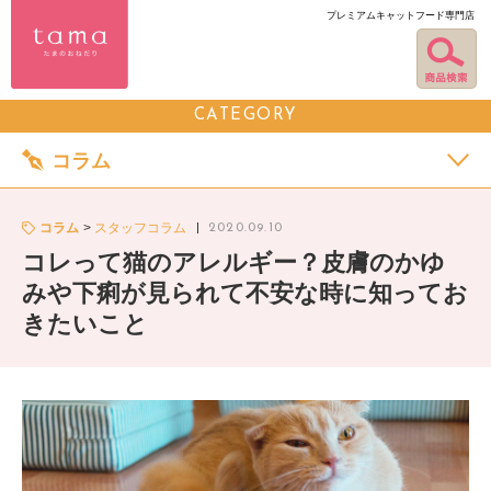
プレミアムキャットフード専門店
CATEGORY
コラム
コラム
スタッフコラム
2020.09.10
コレって猫のアレルギー？皮膚のかゆ
みや下痢が見られて不安な時に知ってお
きたいこと