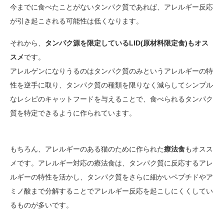
今までに食べたことがないタンパク質であれば、アレルギー反応
が引き起こされる可能性は低くなります。
それから、
タンパク源を限定しているLID(原材料限定食)もオス
スメ
です。
アレルゲンになりうるのはタンパク質のみというアレルギーの特
性を逆手に取り、タンパク質の種類を限りなく減らしてシンプル
なレシピのキャットフードを与えることで、食べられるタンパク
質を特定できるように作られています。
もちろん、アレルギーのある猫のために作られた
療法食
もオスス
メです。アレルギー対応の療法食は、タンパク質に反応するアレ
ルギーの特性を活かし、タンパク質をさらに細かいペプチドやア
ミノ酸まで分解することでアレルギー反応を起こしにくくしてい
るものが多いです。