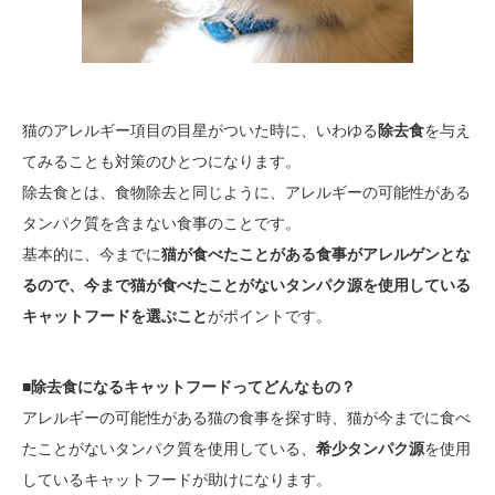
猫のアレルギー項目の目星がついた時に、いわゆる
除去食
を与え
てみることも対策のひとつになります。
除去食とは、食物除去と同じように、アレルギーの可能性がある
タンパク質を含まない食事のことです。
基本的に、今までに
猫が食べたことがある食事がアレルゲンとな
るので、今まで猫が食べたことがないタンパク源を使用している
キャットフードを選ぶこと
がポイントです。
■除去食になるキャットフードってどんなもの？
アレルギーの可能性がある猫の食事を探す時、猫が今までに食べ
たことがないタンパク質を使用している、
希少タンパク源
を使用
しているキャットフードが助けになります。