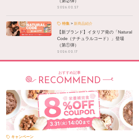
（第②弾）
2026.02.27
特集
新商品紹介
【新ブランド】イタリア発の「Natural
Code（ナチュラルコード）」登場
（第①弾）
2026.02.17
おすすめ記事
RECOMMEND
キャンペーン