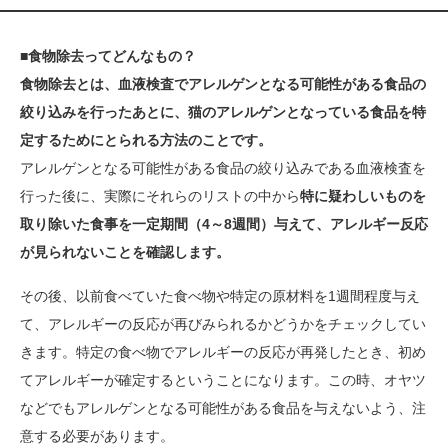
■食物除去ってどんなもの？
食物除去とは、血液検査でアレルゲンとなる可能性がある食品の
絞り込みを行ったあとに、猫のアレルゲンとなっている食品を特
定するためにとられる方法のことです。
アレルゲンとなる可能性がある食品の絞り込みである血液検査を
行った後に、実際にそれらのリストの中から
特に疑わしいものを
取り除いた食事を一定期間（4～8週間）与えて、アレルギー反応
が見られないことを確認します。
その後、以前食べていた食べ物や特定の原材料を1週間程度与え
て、アレルギーの反応が再びみられるかどうかをチェックしてい
きます。特定の食べ物でアレルギーの反応が再発したとき、初め
てアレルギーが確定するということになります。この時、オヤツ
などでもアレルゲンとなる可能性がある食品を与えないよう、注
意する必要があります。