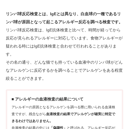
リンパ球反応検査とは、IgEとは異なり、白血球の一種であるリ
ンパ球が原因となって起こるアレルギー反応を調べる検査です。
リンパ球反応検査は、IgE抗体検査と比べて、時間が経ってから
反応が見られるアレルギーに対応しています。食物アレルギーが
疑われる時にはIgE抗体検査と合わせて行われることがありま
す。
その名の通り、どんな猫でも持っている血液中のリンパ球がどん
なアレルゲンに反応するかを調べることでアレルゲンをある程度
絞ることができます。
■ アレルギーの血液検査の結果について
アレルギーの原因となるアレルゲンを調べる際に用いられる血液検
査ですが、残念ながら
血液検査の結果でアレルゲンが確実に特定で
きるわけではありません。
血液検査の結果の中には
「偽陽性」
と呼ばれる、アレルギー反応が