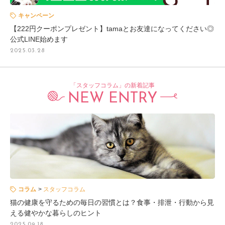
キャンペーン
【222円クーポンプレゼント】tamaとお友達になってください◎
公式LINE始めます
2025.03.28
「スタッフコラム」の新着記事
NEW ENTRY
コラム
スタッフコラム
猫の健康を守るための毎日の習慣とは？食事・排泄・行動から見
える健やかな暮らしのヒント
2025.09.18