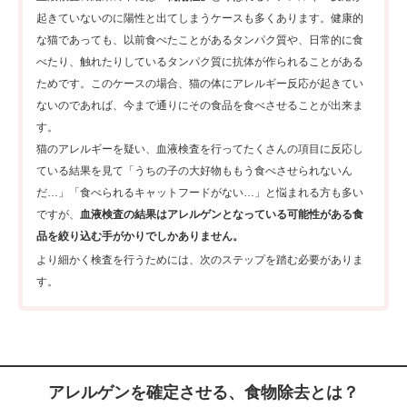
起きていないのに陽性と出てしまうケースも多くあります。健康的
な猫であっても、以前食べたことがあるタンパク質や、日常的に食
べたり、触れたりしているタンパク質に抗体が作られることがある
ためです。このケースの場合、猫の体にアレルギー反応が起きてい
ないのであれば、今まで通りにその食品を食べさせることが出来ま
す。
猫のアレルギーを疑い、血液検査を行ってたくさんの項目に反応し
ている結果を見て「うちの子の大好物ももう食べさせられないん
だ…」「食べられるキャットフードがない…」と悩まれる方も多い
ですが、
血液検査の結果はアレルゲンとなっている可能性がある食
品を絞り込む手がかりでしかありません。
より細かく検査を行うためには、次のステップを踏む必要がありま
す。
アレルゲンを確定させる、食物除去とは？