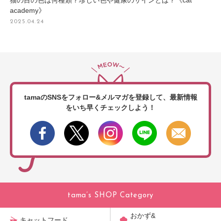
猫の目の色は何種類？珍しい色や健康のサインとは？《cat
academy》
2025.04.24
tamaのSNSをフォロー&メルマガを登録して、
最新情報
をいち早くチェックしよう！
tama’s SHOP Category
おかず&
キャットフード