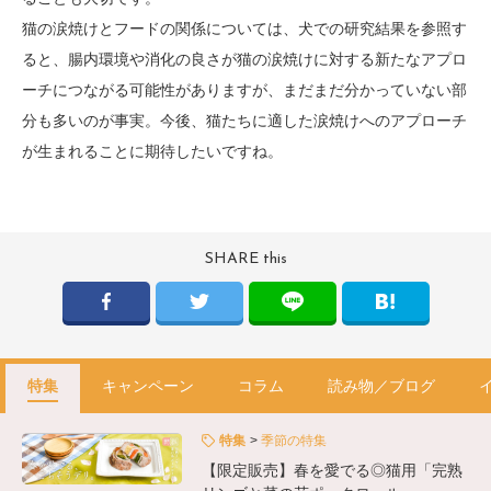
猫の涙焼けとフードの関係については、犬での研究結果を参照す
ると、腸内環境や消化の良さが猫の涙焼けに対する新たなアプロ
ーチにつながる可能性がありますが、まだまだ分かっていない部
分も多いのが事実。今後、猫たちに適した涙焼けへのアプローチ
が生まれることに期待したいですね。
SHARE this
特集
キャンペーン
コラム
読み物／ブログ
特集
季節の特集
【限定販売】春を愛でる◎猫用「完熟