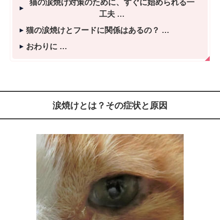
猫の涙焼け対策のために、すぐに始められる一
工夫
猫の涙焼けとフードに関係はあるの？
おわりに
涙焼けとは？その症状と原因