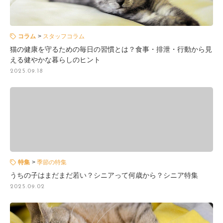
コラム
スタッフコラム
猫の健康を守るための毎日の習慣とは？食事・排泄・行動から見
える健やかな暮らしのヒント
2025.09.18
特集
季節の特集
うちの子はまだまだ若い？シニアって何歳から？シニア特集
2025.09.02