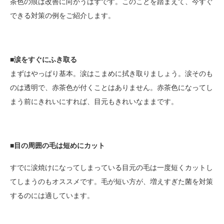
茶色の痕は改善に向かうはずです。このことを踏まえて、今すぐ
できる対策の例をご紹介します。
■涙をすぐにふき取る
まずはやっぱり基本。涙はこまめに拭き取りましょう。涙そのも
のは透明で、赤茶色が付くことはありません。赤茶色になってし
まう前にきれいにすれば、目元もきれいなままです。
■目の周囲の毛は短めにカット
すでに涙焼けになってしまっている目元の毛は一度短くカットし
てしまうのもオススメです。毛が短い方が、増えすぎた菌を対策
するのには適しています。