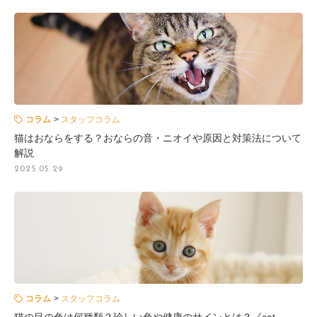
コラム
スタッフコラム
猫はおならをする？おならの音・ニオイや原因と対策法について
解説
2025.05.29
コラム
スタッフコラム