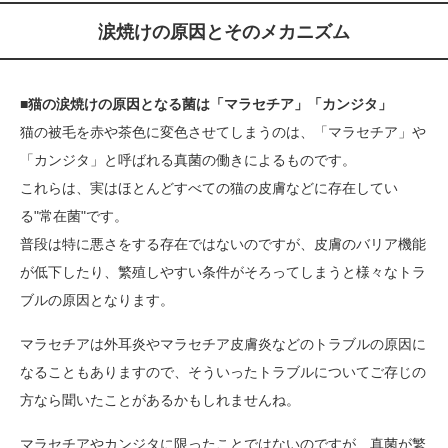
涙焼けの原因とそのメカニズム
■猫の涙焼けの原因となる菌は「マラセチア」「カンジタ」
猫の被毛を赤や茶色に変色させてしまうのは、「マラセチア」や
「カンジタ」と呼ばれる真菌の働きによるものです。
これらは、実はほとんどすべての猫の皮膚などに存在してい
る"常在菌"です。
普段は特に悪さをする存在ではないのですが、皮膚のバリア機能
が低下したり、繁殖しやすい条件がそろってしまうと様々なトラ
ブルの原因となります。
マラセチアは外耳炎やマラセチア皮膚炎などのトラブルの原因に
なることもありますので、そういったトラブルについてご存じの
方なら聞いたことがあるかもしれませんね。
マラセチアやカンジタに限ったことではないのですが、真菌が繁