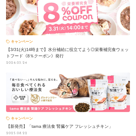
キャンペーン
【3/31(火)14時まで】水分補給に役立てよう◎栄養補完食ウェッ
トフード《8％クーポン》発行
2026.03.24
キャンペーン
【新発売】「tama 療法食 腎臓ケア フレッシュチキン」
2025.08.22