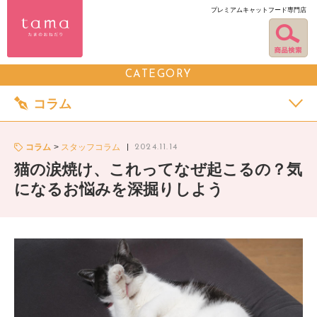
プレミアムキャットフード専門店
CATEGORY
コラム
コラム
スタッフコラム
2024.11.14
猫の涙焼け、これってなぜ起こるの？気
になるお悩みを深掘りしよう