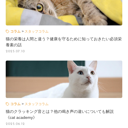
コラム
スタッフコラム
猫の栄養は人間と違う？健康を守るために知っておきたい必須栄
養素の話
2025.07.10
コラム
スタッフコラム
猫のクラッキング音とは？他の鳴き声の違いについても解説
《cat academy》
2025.06.12