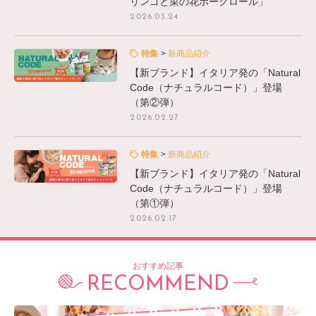
リンゴと菜の花ポークロール」
2026.03.24
特集
新商品紹介
【新ブランド】イタリア発の「Natural
Code（ナチュラルコード）」登場
（第②弾）
2026.02.27
特集
新商品紹介
【新ブランド】イタリア発の「Natural
Code（ナチュラルコード）」登場
（第①弾）
2026.02.17
おすすめ記事
RECOMMEND