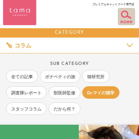
プレミアムキャットフード専門店
CATEGORY
コラム
SUB CATEGORY
全ての記事
ボナペティの旅
猫研究所
調査隊レポート
獣医師監修
Dr.マイの猫学
スタッフコラム
だから何？