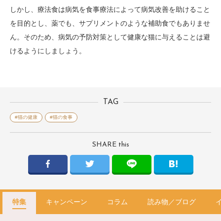
しかし、療法食は病気を食事療法によって病気改善を助けること
を目的とし、薬でも、サプリメントのような補助食でもありませ
ん。そのため、病気の予防対策として健康な猫に与えることは避
けるようにしましょう。
TAG
#猫の健康
#猫の食事
SHARE this
特集
キャンペーン
コラム
読み物／ブログ