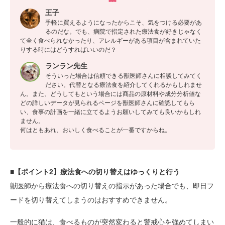
王子
手軽に買えるようになったからこそ、気をつける必要があ
るのだな。でも、病院で指定された療法食が好きじゃなく
て全く食べられなかったり、アレルギーがある項目が含まれていた
りする時にはどうすればいいのだ？
ランラン先生
そういった場合は信頼できる獣医師さんに相談してみてく
ださい。代替となる療法食を紹介してくれるかもしれませ
ん。また、どうしてもという場合には商品の原材料や成分分析値な
どの詳しいデータが見られるページを獣医師さんに確認してもら
い、食事の計画を一緒に立てるようお願いしてみても良いかもしれ
ません。
何はともあれ、おいしく食べることが一番ですからね。
■【ポイント2】療法食への切り替えはゆっくりと行う
獣医師から療法食への切り替えの指示があった場合でも、即日フ
ードを切り替えてしまうのはおすすめできません。
一般的に猫は、食べるものが突然変わると警戒心を強めてしまい