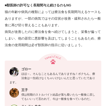
■獣医師の許可なく長期間与え続けるのもNG
猫の年齢や病気の種類によっては療法食を長期間与えるケースも
ありますが、一部の病気ではその症状が改善・緩和されたら一般
食に再び切り替えることもあります。
病気が改善したのに療法食を食べ続けてしまうと、栄養が偏って
しまい、他の器官に悪影響を及ぼしてしまうこともあるため、療
法食の使用期間は必ず獣医師の指示に従いましょう。
ゴロー
ほほ～。そんなこともあるんでありますね！ボクちん、療
法食は一生続けなくちゃいけないんだと思っていたであり
ます。
王子
僕は初期のストルバイト結晶が落ち着いたら一般食に戻し
てもいいって言われて、今は一般食を食べているのだ。