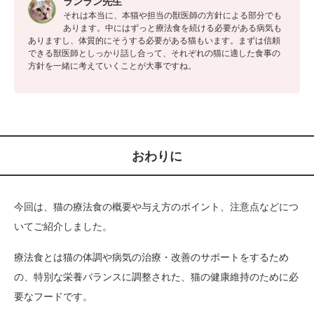
ランラン先生
それは本当に、本猫や担当の獣医師の方針による部分でも
あります。中にはずっと療法食を続ける必要がある病気も
ありますし、体質的にそうする必要がある猫もいます。まずは信頼
できる獣医師としっかり話し合って、それぞれの猫に適した食事の
方針を一緒に考えていくことが大事ですね。
おわりに
今回は、猫の療法食の概要や与え方のポイント、注意点などにつ
いてご紹介しました。
療法食とは猫の体調や病気の治療・改善のサポートをするため
の、特別な栄養バランスに調整された、猫の健康維持のために必
要なフードです。