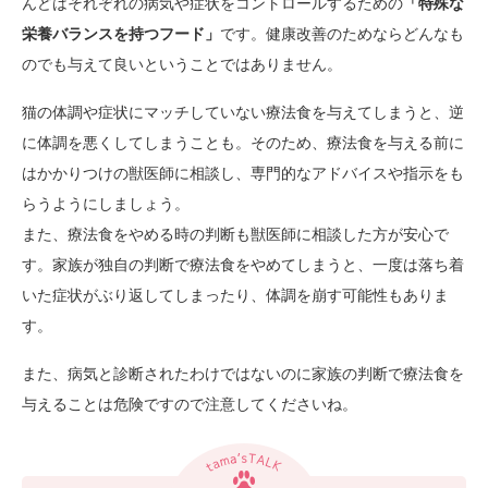
んどはそれぞれの病気や症状をコントロールするための
「特殊な
栄養バランスを持つフード」
です。健康改善のためならどんなも
のでも与えて良いということではありません。
猫の体調や症状にマッチしていない療法食を与えてしまうと、逆
に体調を悪くしてしまうことも。そのため、療法食を与える前に
はかかりつけの獣医師に相談し、専門的なアドバイスや指示をも
らうようにしましょう。
また、療法食をやめる時の判断も獣医師に相談した方が安心で
す。家族が独自の判断で療法食をやめてしまうと、一度は落ち着
いた症状がぶり返してしまったり、体調を崩す可能性もありま
す。
また、病気と診断されたわけではないのに家族の判断で療法食を
与えることは危険ですので注意してくださいね。