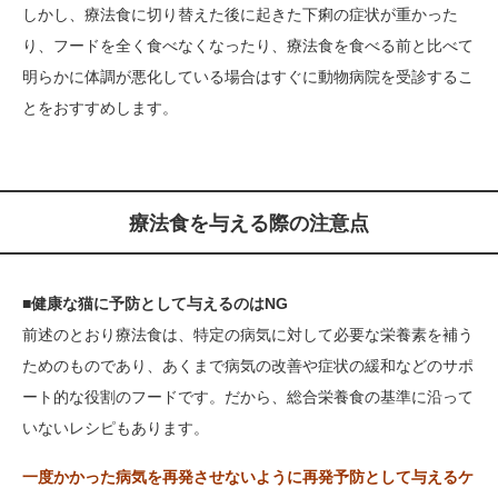
しかし、療法食に切り替えた後に起きた下痢の症状が重かった
り、フードを全く食べなくなったり、療法食を食べる前と比べて
明らかに体調が悪化している場合はすぐに動物病院を受診するこ
とをおすすめします。
療法食を与える際の注意点
■健康な猫に予防として与えるのはNG
前述のとおり療法食は、特定の病気に対して必要な栄養素を補う
ためのものであり、あくまで病気の改善や症状の緩和などのサポ
ート的な役割のフードです。だから、総合栄養食の基準に沿って
いないレシピもあります。
一度かかった病気を再発させないように再発予防として与えるケ