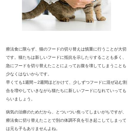
療法食に限らず、猫のフードの切り替えは慎重に行うことが大切
です。猫たちは新しいフードに抵抗を示したりすることも多く、
急にフードを切り替えたことによってお腹を壊してしまうことも
少なくはないからです。
早くても1週間～2週間ほどかけて、少しずつフードに混ぜ込む割
合を増やしていきながら猫たちに新しいフードになれていっても
らいましょう。
病気の治療のためだから、とついつい焦ってしまいがちですが、
療法食に切り替えたことで別の体調不良を引き起こしてしまって
は元も子もありませんよね。