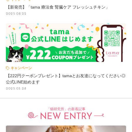
【新発売】「tama 療法食 腎臓ケア フレッシュチキン」
2025.08.22
キャンペーン
【222円クーポンプレゼント】tamaとお友達になってください◎
公式LINE始めます
2025.03.28
「猫研究所」の新着記事
NEW ENTRY