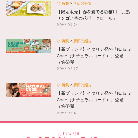
特集
季節の特集
【限定販売】春を愛でる◎猫用「完熟
リンゴと菜の花ポークロール」
2026.03.24
特集
新商品紹介
【新ブランド】イタリア発の「Natural
Code（ナチュラルコード）」登場
（第②弾）
2026.02.27
特集
新商品紹介
【新ブランド】イタリア発の「Natural
Code（ナチュラルコード）」登場
（第①弾）
2026.02.17
おすすめ記事