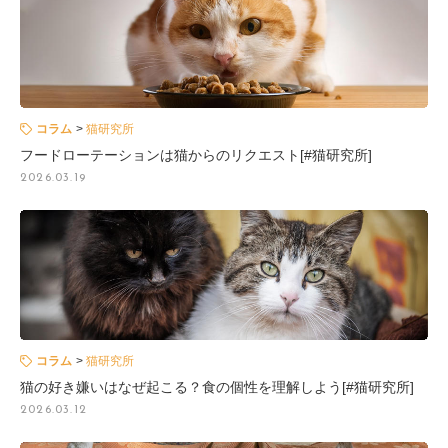
コラム
猫研究所
フードローテーションは猫からのリクエスト[#猫研究所]
2026.03.19
コラム
猫研究所
猫の好き嫌いはなぜ起こる？食の個性を理解しよう[#猫研究所]
2026.03.12