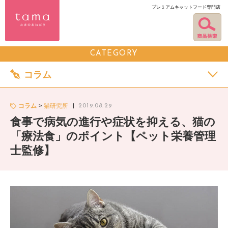
プレミアムキャットフード専門店
CATEGORY
コラム
コラム
猫研究所
2019.08.29
食事で病気の進行や症状を抑える、猫の
「療法食」のポイント【ペット栄養管理
士監修】