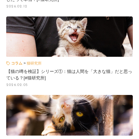
2026.02.12
コラム
猫研究所
【猫の噂を検証】シリーズ①：猫は人間を「大きな猫」だと思っ
ている？[#猫研究所]
2026.02.05