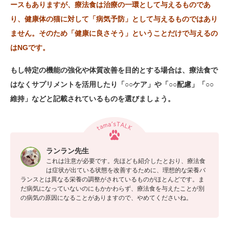
ースもありますが、療法食は治療の一環として与えるものであ
り、健康体の猫に対して「病気予防」として与えるものではあり
ません。そのため「健康に良さそう」ということだけで与えるの
はNGです。
もし特定の機能の強化や体質改善を目的とする場合は、療法食で
はなくサプリメントを活用したり「○○ケア」や「○○配慮」「○○
維持」などと記載されているものを選びましょう。
ランラン先生
これは注意が必要です。先ほども紹介したとおり、療法食
は症状が出ている状態を改善するために、理想的な栄養バ
ランスとは異なる栄養の調整がされているものがほとんどです。ま
だ病気になっていないのにもかかわらず、療法食を与えたことが別
の病気の原因になることがありますので、やめてくださいね。