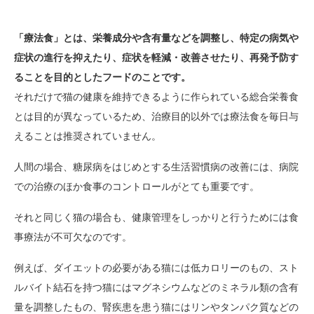
「療法食」とは、
栄養成分や含有量などを調整し、特定の病気や
症状の進行を抑えたり、症状を軽減・改善させたり、再発予防す
ることを目的としたフードのことです。
それだけで猫の健康を維持できるように作られている総合栄養食
とは目的が異なっているため、治療目的以外では療法食を毎日与
えることは推奨されていません。
人間の場合、糖尿病をはじめとする生活習慣病の改善には、病院
での治療のほか食事のコントロールがとても重要です。
それと同じく猫の場合も、健康管理をしっかりと行うためには食
事療法が不可欠なのです。
例えば、ダイエットの必要がある猫には低カロリーのもの、スト
ルバイト結石を持つ猫にはマグネシウムなどのミネラル類の含有
量を調整したもの、腎疾患を患う猫にはリンやタンパク質などの