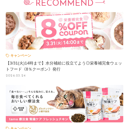
RECOMMEND
キャンペーン
【3/31(火)14時まで】水分補給に役立てよう◎栄養補完食ウェッ
トフード《8％クーポン》発行
2026.03.24
キャンペーン