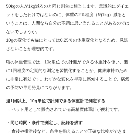
50kgの人が1kg減るのと同じ割合に相当します。意識的にダイエ
ットをしたわけではないのに、体重の2％程度（約1kg）減ると
いうことは、人間なら自分の不調に思い当たることがあるのでは
ないでしょうか。
10gの変化でも猫にとっては0.25％の体重変化となるため、見逃
さないことが理想的です。
猫の体重管理では、10g単位での計測ができる体重計を使い、週
に1回程度の定期的な測定を習慣化することが、健康維持のため
に非常に有効です。わずかな変化を早期に察知することで、病気
の予防や早期発見につながります。
週1回以上、10g単位で計測できる体重計で測定する
→ ペット用として販売されている高精度体重計が便利です。
・
同じ時間・条件で測定し、記録を残す
→ 食後や排泄後など、条件を揃えることで正確な比較ができま