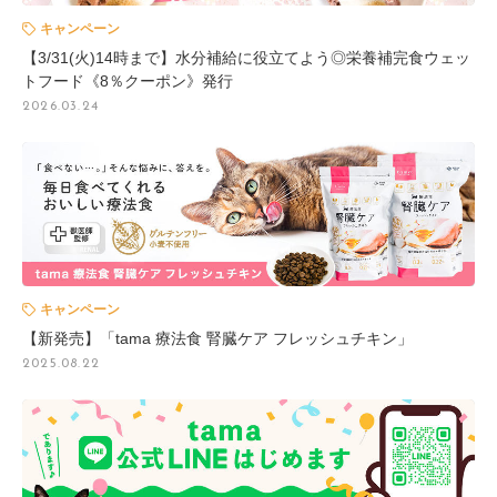
キャンペーン
【3/31(火)14時まで】水分補給に役立てよう◎栄養補完食ウェッ
トフード《8％クーポン》発行
2026.03.24
キャンペーン
【新発売】「tama 療法食 腎臓ケア フレッシュチキン」
2025.08.22