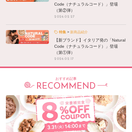
Code（ナチュラルコード）」登場
（第②弾）
2026.02.27
特集
新商品紹介
【新ブランド】イタリア発の「Natural
Code（ナチュラルコード）」登場
（第①弾）
2026.02.17
おすすめ記事
RECOMMEND