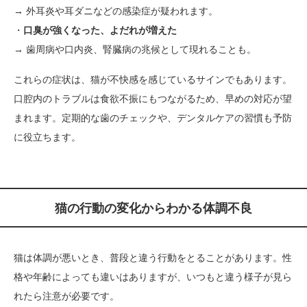
→ 外耳炎や耳ダニなどの感染症が疑われます。
・
口臭が強くなった、よだれが増えた
→ 歯周病や口内炎、腎臓病の兆候として現れることも。
これらの症状は、猫が不快感を感じているサインでもあります。
口腔内のトラブルは食欲不振にもつながるため、早めの対応が望
まれます。定期的な歯のチェックや、デンタルケアの習慣も予防
に役立ちます。
猫の行動の変化からわかる体調不良
猫は体調が悪いとき、普段と違う行動をとることがあります。性
格や年齢によっても違いはありますが、いつもと違う様子が見ら
れたら注意が必要です。