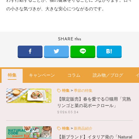
の小さな気づきが、大きな安心につながるのです。
SHARE this
特集
キャンペーン
コラム
読み物／ブログ
特集
季節の特集
【限定販売】春を愛でる◎猫用「完熟
リンゴと菜の花ポークロール」
2026.03.24
特集
新商品紹介
【新ブランド】イタリア発の「Natural