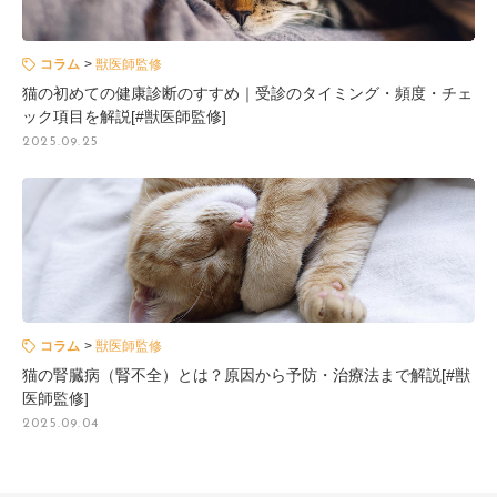
コラム
獣医師監修
猫の初めての健康診断のすすめ｜受診のタイミング・頻度・チェ
ック項目を解説[#獣医師監修]
2025.09.25
コラム
獣医師監修
猫の腎臓病（腎不全）とは？原因から予防・治療法まで解説[#獣
医師監修]
2025.09.04