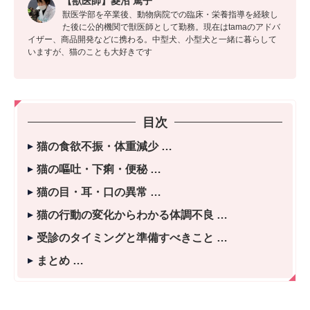
【獣医師】菱沼 篤子
獣医学部を卒業後、動物病院での臨床・栄養指導を経験し
た後に公的機関で獣医師として勤務。現在はtamaのアドバ
イザー、商品開発などに携わる。中型犬、小型犬と一緒に暮らして
いますが、猫のことも大好きです
目次
猫の食欲不振・体重減少
猫の嘔吐・下痢・便秘
猫の目・耳・口の異常
猫の行動の変化からわかる体調不良
受診のタイミングと準備すべきこと
まとめ