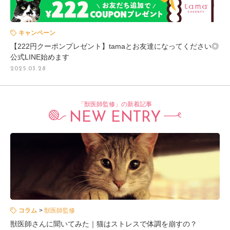
キャンペーン
【222円クーポンプレゼント】tamaとお友達になってください◎
公式LINE始めます
2025.03.28
「獣医師監修」の新着記事
NEW ENTRY
コラム
獣医師監修
獣医師さんに聞いてみた｜猫はストレスで体調を崩すの？