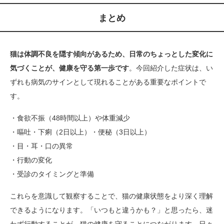
まとめ
猫は体調不良を隠す傾向があるため、日常のちょっとした変化に
気づくことが、健康を守る第一歩です
。今回紹介した症状は、い
ずれも病気のサインとして現れることがある重要なポイントで
す。
・食欲不振（48時間以上）や体重減少
・嘔吐・下痢（2日以上）・便秘（3日以上）
・目・耳・口の異常
・行動の変化
・受診のタイミングと準備
これらを意識して観察することで、猫の健康状態をより深く理解
できるようになります。「いつもと違うかも？」と思ったら、迷
わず行動することが、猫の健康を守ることにつながります。日々