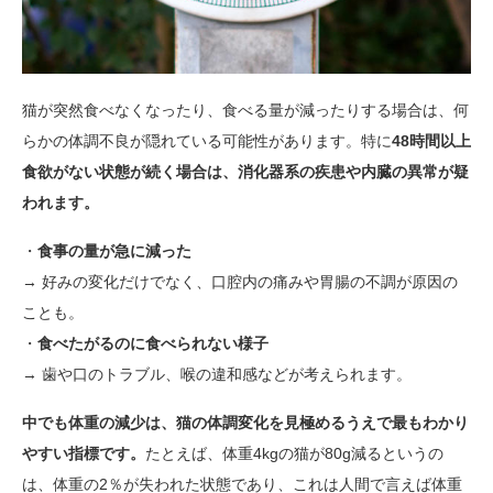
猫が突然食べなくなったり、食べる量が減ったりする場合は、何
らかの体調不良が隠れている可能性があります。特に
48時間以上
食欲がない状態が続く場合は、消化器系の疾患や内臓の異常が疑
われます。
・
食事の量が急に減った
→ 好みの変化だけでなく、口腔内の痛みや胃腸の不調が原因の
ことも。
・
食べたがるのに食べられない様子
→ 歯や口のトラブル、喉の違和感などが考えられます。
中でも体重の減少は、猫の体調変化を見極めるうえで最もわかり
やすい指標です。
たとえば、体重4kgの猫が80g減るというの
は、体重の2％が失われた状態であり、これは人間で言えば体重