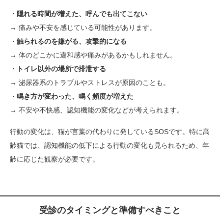
・
隠れる時間が増えた、呼んでも出てこない
→ 痛みや不安を感じている可能性があります。
・
触られるのを嫌がる、攻撃的になる
→ 体のどこかに違和感や痛みがあるかもしれません。
・
トイレ以外の場所で排泄する
→ 泌尿器系のトラブルやストレスが原因のことも。
・
鳴き方が変わった、鳴く頻度が増えた
→ 不安や不快感、認知機能の変化などが考えられます。
行動の変化は、猫が言葉の代わりに発しているSOSです。特に高
齢猫では、認知機能の低下による行動の変化も見られるため、年
齢に応じた観察が必要です。
受診のタイミングと準備すべきこと