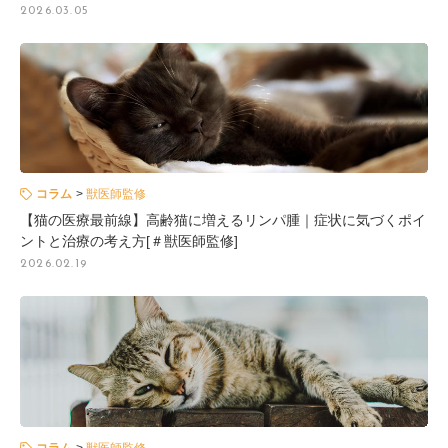
2026.03.05
コラム
獣医師監修
【猫の医療最前線】高齢猫に増えるリンパ腫｜症状に気づくポイ
ントと治療の考え方[＃獣医師監修]
2026.02.19
コラム
獣医師監修