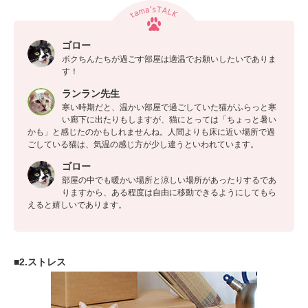
ゴロー
ボクちんたちが過ごす部屋は適温でお願いしたいでありま
す！
ランラン先生
寒い時期だと、温かい部屋で過ごしていた猫がふらっと寒
い廊下に出たりもしますが、猫にとっては「ちょっと暑い
かも」と感じたのかもしれませんね。人間よりも床に近い場所で過
ごしている猫は、気温の感じ方が少し違うといわれています。
ゴロー
部屋の中でも暖かい場所と涼しい場所があったりするであ
りますから、ある程度は自由に移動できるようにしてもら
えると嬉しいであります。
■2.ストレス