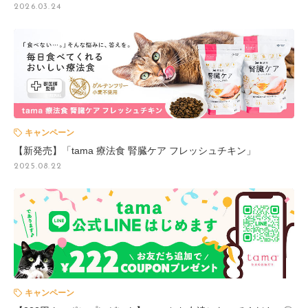
2026.03.24
キャンペーン
【新発売】「tama 療法食 腎臓ケア フレッシュチキン」
2025.08.22
キャンペーン