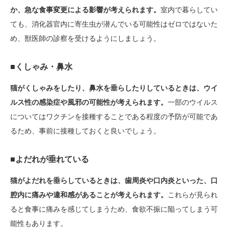
か、急な食事変更による影響が考えられます。
室内で暮らしてい
ても、消化器官内に寄生虫が潜んでいる可能性はゼロではないた
め、獣医師の診察を受けるようにしましょう。
■くしゃみ・鼻水
猫がくしゃみをしたり、鼻水を垂らしたりしているときは、ウイ
ルス性の感染症や風邪の可能性が考えられます。
一部のウイルス
についてはワクチンを接種することである程度の予防が可能であ
るため、事前に接種しておくと良いでしょう。
■よだれが垂れている
猫がよだれを垂らしているときは、歯周炎や口内炎といった、口
腔内に痛みや違和感があることが考えられます。
これらが見られ
ると食事に痛みを感じてしまうため、食欲不振に陥ってしまう可
能性もあります。