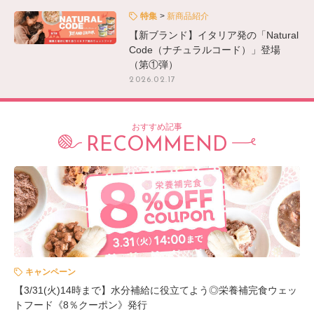
特集
新商品紹介
【新ブランド】イタリア発の「Natural
Code（ナチュラルコード）」登場
（第①弾）
2026.02.17
おすすめ記事
RECOMMEND
キャンペーン
【3/31(火)14時まで】水分補給に役立てよう◎栄養補完食ウェッ
トフード《8％クーポン》発行