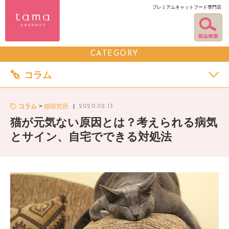
プレミアムキャットフード専門店
CATEGORY
コラム
コラム
猫研究所
2020.02.13
猫が元気ない原因とは？考えられる病気
とサイン、自宅でできる対処法