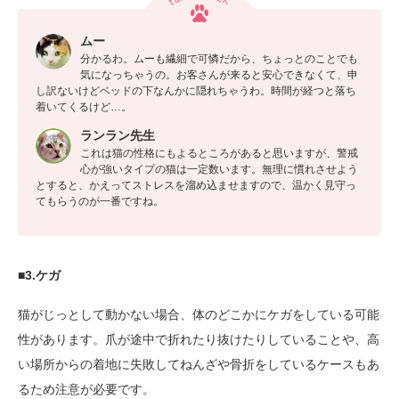
ムー
分かるわ。ムーも繊細で可憐だから、ちょっとのことでも
気になっちゃうの。お客さんが来ると安心できなくて、申
し訳ないけどベッドの下なんかに隠れちゃうわ。時間が経つと落ち
着いてくるけど…。
ランラン先生
これは猫の性格にもよるところがあると思いますが、警戒
心が強いタイプの猫は一定数います。無理に慣れさせよう
とすると、かえってストレスを溜め込ませますので、温かく見守っ
てもらうのが一番ですね。
■3.ケガ
猫がじっとして動かない場合、体のどこかにケガをしている可能
性があります。爪が途中で折れたり抜けたりしていることや、高
い場所からの着地に失敗してねんざや骨折をしているケースもあ
るため注意が必要です。