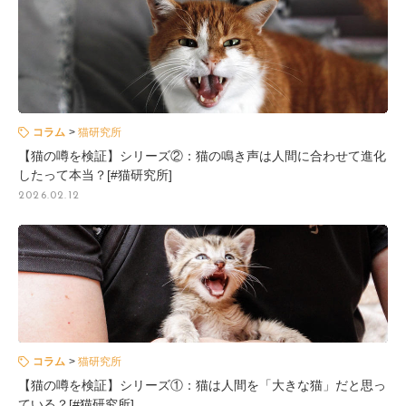
コラム
猫研究所
【猫の噂を検証】シリーズ②：猫の鳴き声は人間に合わせて進化
したって本当？[#猫研究所]
2026.02.12
コラム
猫研究所
【猫の噂を検証】シリーズ①：猫は人間を「大きな猫」だと思っ
ている？[#猫研究所]