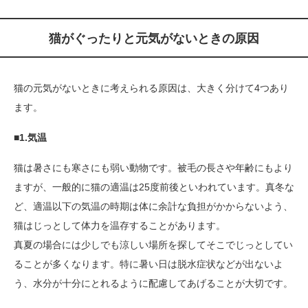
猫がぐったりと元気がないときの原因
猫の元気がないときに考えられる原因は、大きく分けて4つあり
ます。
■1.気温
猫は暑さにも寒さにも弱い動物です。被毛の長さや年齢にもより
ますが、一般的に猫の適温は25度前後といわれています。真冬な
ど、適温以下の気温の時期は体に余計な負担がかからないよう、
猫はじっとして体力を温存することがあります。
真夏の場合には少しでも涼しい場所を探してそこでじっとしてい
ることが多くなります。特に暑い日は脱水症状などが出ないよ
う、水分が十分にとれるように配慮してあげることが大切です。