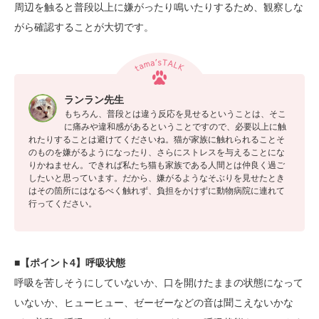
周辺を触ると普段以上に嫌がったり鳴いたりするため、観察しな
がら確認することが大切です。
ランラン先生
もちろん、普段とは違う反応を見せるということは、そこ
に痛みや違和感があるということですので、必要以上に触
れたりすることは避けてくださいね。猫が家族に触れられることそ
のものを嫌がるようになったり、さらにストレスを与えることにな
りかねません。できれば私たち猫も家族である人間とは仲良く過ご
したいと思っています。だから、嫌がるようなそぶりを見せたとき
はその箇所にはなるべく触れず、負担をかけずに動物病院に連れて
行ってください。
■【ポイント4】呼吸状態
呼吸を苦しそうにしていないか、口を開けたままの状態になって
いないか、ヒューヒュー、ゼーゼーなどの音は聞こえないかな