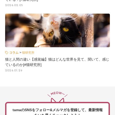
2026.02.05
コラム
猫研究所
猫と人間の違い【感覚編】猫はどんな世界を見て、聞いて、感じ
ているのか[#猫研究所]
2026.01.29
tamaのSNSをフォロー&メルマガを登録して、
最新情報