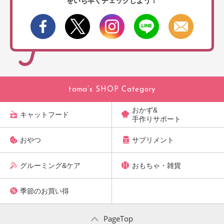
をいち早くチェックしよう！
tama’s SHOP Category
おかず&
キャットフード
手作りサポート
おやつ
サプリメント
グルーミング&ケア
おもちゃ・雑貨
季節のお買い得
PageTop