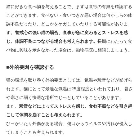
猫に好きな食べ物を与えることで、まずは食欲の有無を確認する
ことができます。食べない・食いつきが悪い場合は何かしらの体
調不良だったり、どこかをケガしていたりする可能性がありま
す。
警戒心の強い猫の場合、食事が急に変わるとストレスを感
じ、体調不良につながる場合も考えられます。
長期にわたって食
べ物に興味を示さなかった場合は、動物病院に相談しましょう。
■外的要因を確認する
猫の環境を取り巻く外的要因としては、気温や騒音などが挙げら
れます。猫にとって最適な気温は25度程度といわれており、暑さ
や寒さに弱く快適な場所でじっとしていることがあります。
また、
騒音などによってストレスを感じ、食欲不振などを引き起
こして体調を崩すことも考えられます。
ひっかいたり外傷がある場合、傷口からウイルスや汚れが侵入し
てしまうことも考えられます。