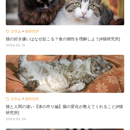
コラム
猫研究所
猫の好き嫌いはなぜ起こる？食の個性を理解しよう[#猫研究所]
2026.03.12
コラム
猫研究所
猫と人間の違い【体の作り編】腸の変化が教えてくれること[#猫
研究所]
2026.02.26