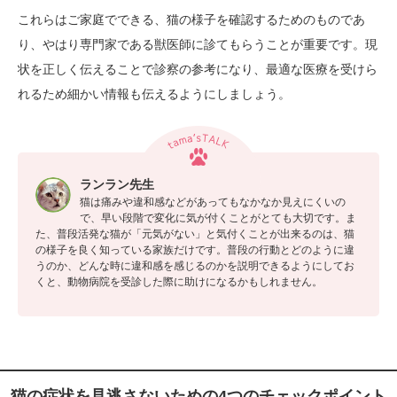
これらはご家庭でできる、猫の様子を確認するためのものであ
り、やはり専門家である獣医師に診てもらうことが重要です。現
状を正しく伝えることで診察の参考になり、最適な医療を受けら
れるため細かい情報も伝えるようにしましょう。
ランラン先生
猫は痛みや違和感などがあってもなかなか見えにくいの
で、早い段階で変化に気が付くことがとても大切です。ま
た、普段活発な猫が「元気がない」と気付くことが出来るのは、猫
の様子を良く知っている家族だけです。普段の行動とどのように違
うのか、どんな時に違和感を感じるのかを説明できるようにしてお
くと、動物病院を受診した際に助けになるかもしれません。
猫の症状を見逃さないための4つのチェックポイント