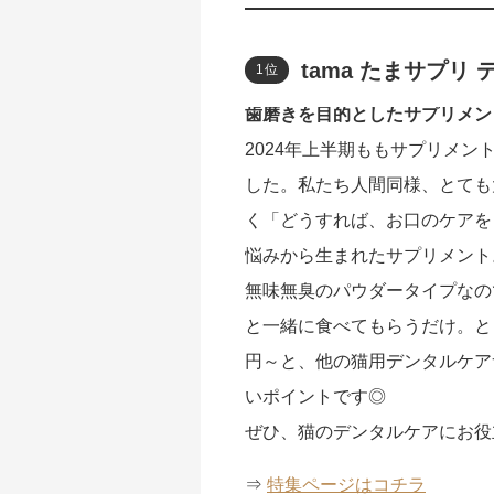
tama たまサプリ
1位
歯磨きを目的としたサプリメン
2024年上半期ももサプリメ
した。私たち人間同様、とても
く「どうすれば、お口のケアを
悩みから生まれたサプリメント
無味無臭のパウダータイプなの
と一緒に食べてもらうだけ。と
円～と、他の猫用デンタルケア
いポイントです◎
ぜひ、猫のデンタルケアにお役
⇒
特集ページはコチラ