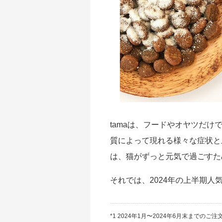
｜初回送料
無料
tamaは、フードやオヤツだ
質によって現れる様々な症状と
は、猫がずっと元気で過ごすた
それでは、2024年の上半期
*1 2024年1月〜2024年6月末まで