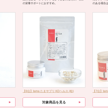
の栄養サポートにおすすめ。
のある場合
【6位】tama たまサプリ KDヘルス (粒)
【7位】ta
対象商品を見る