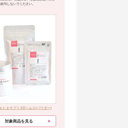
は給与しないでください。
ma たまサプリ KDヘルス(パウダー)
対象商品を見る