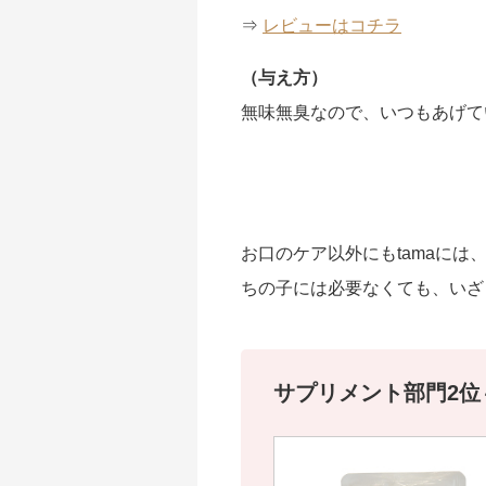
⇒
レビューはコチラ
（与え方）
無味無臭なので、いつもあげて
お口のケア以外にもtamaに
ちの子には必要なくても、いざ
サプリメント部門2位