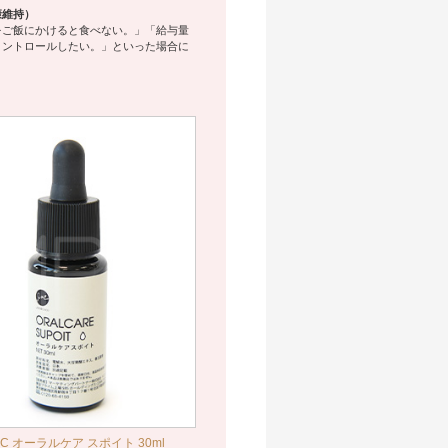
康維持）
をご飯にかけると食べない。」「給与量
コントロールしたい。」といった場合に
&C オーラルケア スポイト 30ml