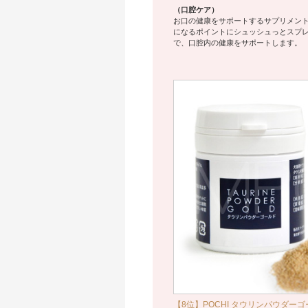
（口腔ケア）
お口の健康をサポートするサプリメン
になるポイントにシュッシュっとスプ
で、口腔内の健康をサポートします。
【8位】POCHI タウリンパウダーゴー