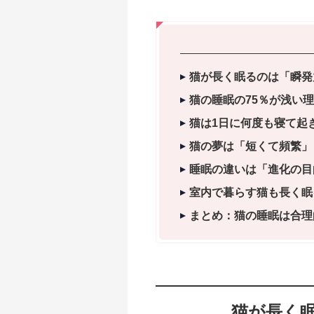
猫が長く眠るのは「瞬発
猫の睡眠の75％が浅い
猫は1日に何度も寝て起
猫の夢は「短くて頻繁」
睡眠の違いは「進化の目
室内で暮らす猫も長く眠
まとめ：猫の睡眠は合理
猫が長く