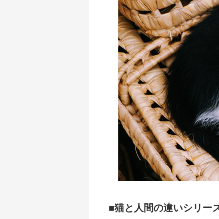
｜初回送料
無料
■猫と人間の違いシリーズ：