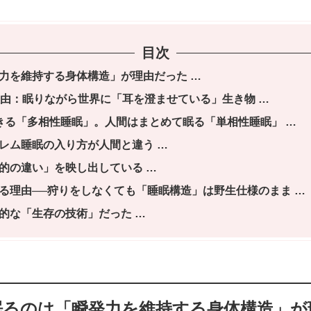
目次
力を維持する身体構造」が理由だった
理由：眠りながら世界に「耳を澄ませている」生き物
きる「多相性睡眠」。人間はまとめて眠る「単相性睡眠」
レム睡眠の入り方が人間と違う
的の違い」を映し出している
る理由──狩りをしなくても「睡眠構造」は野生仕様のまま
的な「生存の技術」だった
眠るのは「瞬発力を維持する身体構造」が