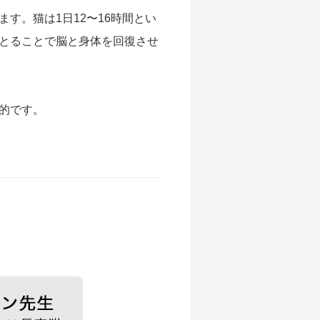
す。猫は1日12〜16時間とい
とることで脳と身体を回復させ
的です。