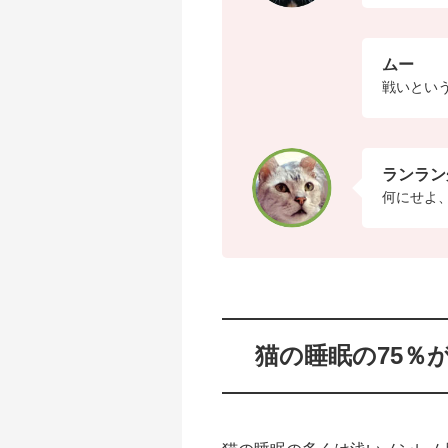
ムー
戦いという
ランラン
何にせよ
猫の睡眠の75％