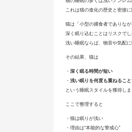
猫の睡眠の多くは浅いノンレム
これは猫の進化の歴史と密接に
猫は「小型の捕食者でありなが
深く眠り込むことはリスクでし
浅い睡眠ならば、物音や気配に
その結果、猫は
・
深く眠る時間が短い
・
浅い眠りを何度も重ねること
という睡眠スタイルを獲得しま
ここで整理すると
・猫は眠りが浅い
・理由は“本能的な警戒心”