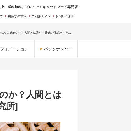
0円以上、送料無料。プレミアムキャットフード専門店
いて
初めての方へ
ご利用ガイド
お問い合わせ
そんなに眠るのか？人間とは違う「睡眠の仕組み」を…
フォメーション
バックナンバー
のか？人間とは
究所]