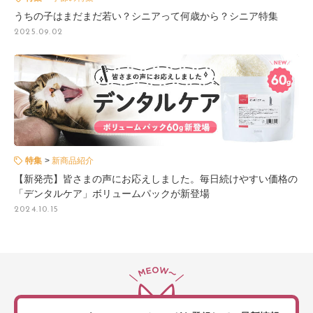
うちの子はまだまだ若い？シニアって何歳から？シニア特集
2025.09.02
特集
新商品紹介
【新発売】皆さまの声にお応えしました。毎日続けやすい価格の
「デンタルケア」ボリュームパックが新登場
2024.10.15