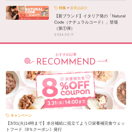
特集
新商品紹介
【新ブランド】イタリア発の「Natural
Code（ナチュラルコード）」登場
（第①弾）
2026.02.17
おすすめ記事
RECOMMEND
キャンペーン
【3/31(火)14時まで】水分補給に役立てよう◎栄養補完食ウェッ
トフード《8％クーポン》発行