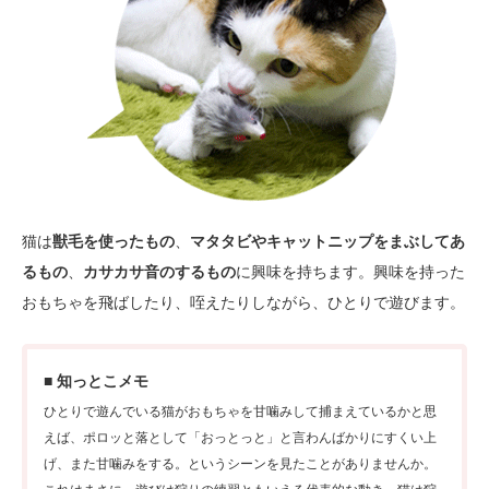
猫は
獣毛を使ったもの
、
マタタビやキャットニップをまぶしてあ
るもの
、
カサカサ音のするもの
に興味を持ちます。興味を持った
おもちゃを飛ばしたり、咥えたりしながら、ひとりで遊びます。
■ 知っとこメモ
ひとりで遊んでいる猫がおもちゃを甘噛みして捕まえているかと思
えば、ポロッと落として「おっとっと」と言わんばかりにすくい上
げ、また甘噛みをする。というシーンを見たことがありませんか。