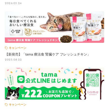
2026.03.24
キャンペーン
【新発売】「tama 療法食 腎臓ケア フレッシュチキン」
2025.08.22
キャンペーン