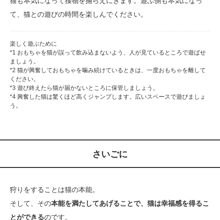
猫も本気になって獲物を捕らえにきます。遊ぶ側も本気になっ
て、猫との遊びの時間を楽しんでください。
楽しく遊ぶために
*1 おもちゃを猫が誤って飲み込まないよう、人が見ているところで遊ばせ
ましょう。
*2 猫が興奮しておもちゃを噛み続けているときは、一度おもちゃを離して
ください。
*3 遊び終えたら猫が届かないところに保管しましょう。
*4 興奮した猫は驚くほど高くジャンプします。広いスペースで遊びましょ
う。
さいごに
狩りをすることは猫の本能。
そして、その
本能を満たしてあげることで、猫は幸福感を得るこ
とができる
のです。