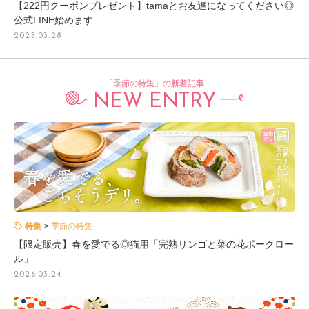
【222円クーポンプレゼント】tamaとお友達になってください◎
公式LINE始めます
2025.03.28
「季節の特集」の新着記事
NEW ENTRY
特集
季節の特集
【限定販売】春を愛でる◎猫用「完熟リンゴと菜の花ポークロー
ル」
2026.03.24