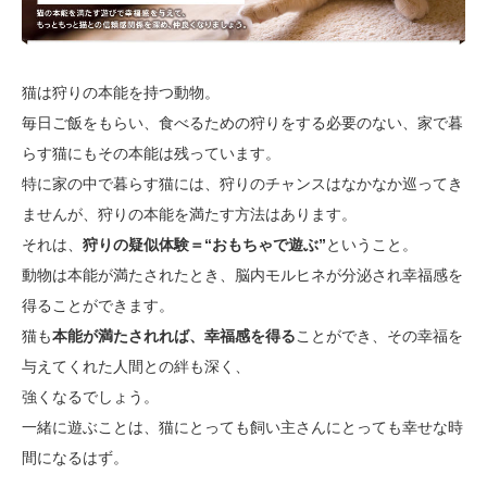
猫は狩りの本能を持つ動物。
毎日ご飯をもらい、食べるための狩りをする必要のない、家で暮
らす猫にもその本能は残っています。
特に家の中で暮らす猫には、狩りのチャンスはなかなか巡ってき
ませんが、狩りの本能を満たす方法はあります。
それは、
狩りの疑似体験＝“おもちゃで遊ぶ”
ということ。
動物は本能が満たされたとき、脳内モルヒネが分泌され幸福感を
得ることができます。
猫も
本能が満たされれば、幸福感を得る
ことができ、その幸福を
与えてくれた人間との絆も深く、
強くなるでしょう。
一緒に遊ぶことは、猫にとっても飼い主さんにとっても幸せな時
間になるはず。