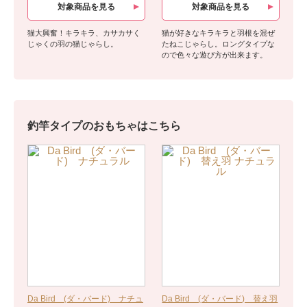
対象商品を見る
対象商品を見る
猫大興奮！キラキラ、カサカサく
猫が好きなキラキラと羽根を混ぜ
じゃくの羽の猫じゃらし。
たねこじゃらし。ロングタイプな
ので色々な遊び方が出来ます。
釣竿タイプのおもちゃはこちら
Da Bird (ダ・バード) ナチュ
Da Bird (ダ・バード) 替え羽