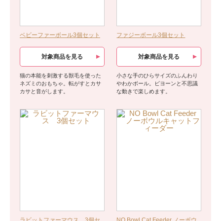
ベビーファーボール3個セット
ファジーボール3個セット
対象商品を見る
対象商品を見る
猫の本能を刺激する獣毛を使った
小さな手のひらサイズのふんわり
ネズミのおもちゃ。転がすとカサ
やわかボール。ビヨーンと不思議
カサと音がします。
な動きで楽しめます。
ラビットファーマウス 3個セ
NO Bowl Cat Feeder ノーボウ