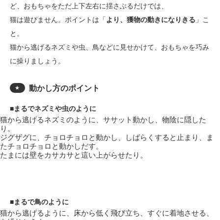
ど、おもちゃをただ上下左右に揺さぶるだけでは、
猫は遊びません。ポイントは「
より、獲物の動きになりきる
」こ
と。
猫から逃げるネズミや虫、鳥などに見せかけて、おもちゃを巧み
に操りましょう。
動かし方のポイント
★
■まるでネズミや虫のように
猫から逃げるネズミのように、ササット動かし、物陰に隠した
り。
ジグザグに、チョロチョロと動かし、しばらくすると止まり、ま
たチョロチョロと動かしだす。
たまには壁をカサカサと這い上がらせたり。
■まるで鳥のように
猫から逃げるように、床から低く飛び立ち、すぐに着地させる、