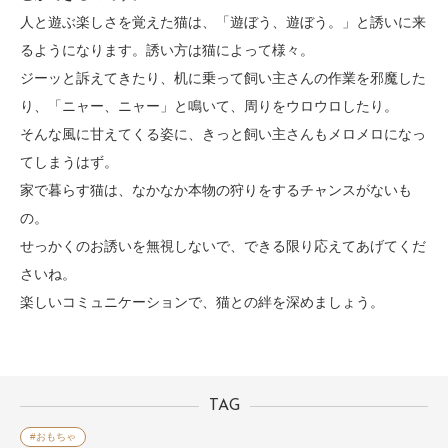
人と遊ぶ楽しさを覚えた猫は、「遊ぼう、遊ぼう。」と誘いに来
るようになります。誘い方は猫によって様々。
ジーッと訴えてきたり、机に乗って飼い主さんの作業を邪魔した
り、「ニャー、ニャー」と鳴いて、周りをウロウロしたり。
そんな風に甘えてくる姿に、きっと飼い主さんもメロメロになっ
てしまうはず。
家で暮らす猫は、なかなか本物の狩りをするチャンスがないも
の。
せっかくのお誘いを無視しないで、できる限り応えてあげてくだ
さいね。
楽しいコミュニケーションで、猫との絆を深めましょう。
TAG
#おもちゃ