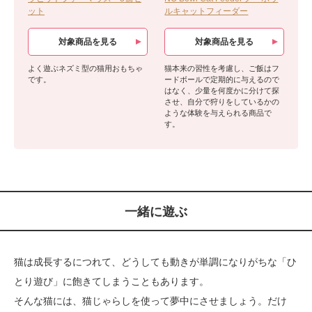
ット
ルキャットフィーダー
対象商品を見る
対象商品を見る
よく遊ぶネズミ型の猫用おもちゃ
猫本来の習性を考慮し、ご飯はフ
です。
ードボールで定期的に与えるので
はなく、少量を何度かに分けて探
させ、自分で狩りをしているかの
ような体験を与えられる商品で
す。
一緒に遊ぶ
猫は成長するにつれて、どうしても動きが単調になりがちな「ひ
とり遊び」に飽きてしまうこともあります。
そんな猫には、猫じゃらしを使って夢中にさせましょう。だけ