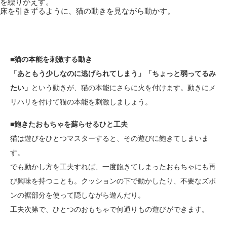
を繰りかえす。
床を引きずるように、猫の動きを見ながら動かす。
■猫の本能を刺激する動き
「あともう少しなのに逃げられてしまう」「ちょっと弱ってるみ
たい」
という動きが、猫の本能にさらに火を付けます。動きにメ
リハリを付けて猫の本能を刺激しましょう。
■飽きたおもちゃを蘇らせるひと工夫
猫は遊びをひとつマスターすると、その遊びに飽きてしまいま
す。
でも動かし方を工夫すれば、一度飽きてしまったおもちゃにも再
び興味を持つことも。クッションの下で動かしたり、不要なズボ
ンの裾部分を使って隠しながら遊んだり。
工夫次第で、ひとつのおもちゃで何通りもの遊びができます。