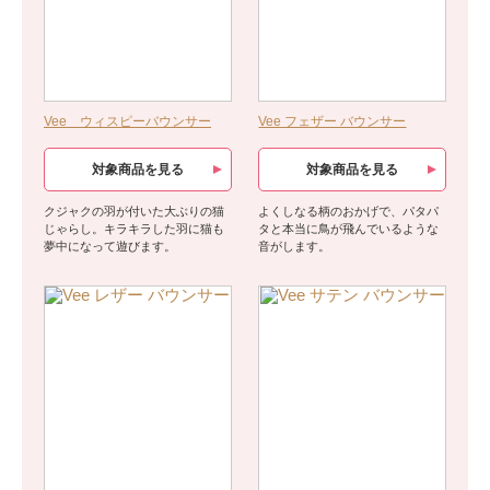
Vee ウィスピーバウンサー
Vee フェザー バウンサー
対象商品を見る
対象商品を見る
クジャクの羽が付いた大ぶりの猫
よくしなる柄のおかげで、パタパ
じゃらし。キラキラした羽に猫も
タと本当に鳥が飛んでいるような
夢中になって遊びます。
音がします。