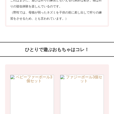
これはまさに、遊びは狩りの練習ともいえる代表的な動き。猫は狩
りの疑似体験を楽しんでいるのです。
（野性では、母猫が弱ったネズミを子供の前に差し出して狩りの練
習をさせるため、とも言われています。）
ひとりで遊ぶおもちゃはコレ！