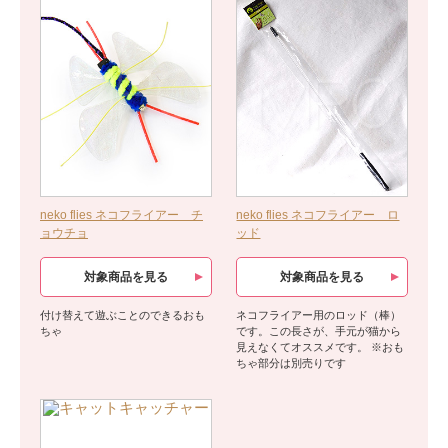
neko flies ネコフライアー チ
neko flies ネコフライアー ロ
ョウチョ
ッド
対象商品を見る
対象商品を見る
付け替えて遊ぶことのできるおも
ネコフライアー用のロッド（棒）
ちゃ
です。この長さが、手元が猫から
見えなくてオススメです。 ※おも
ちゃ部分は別売りです