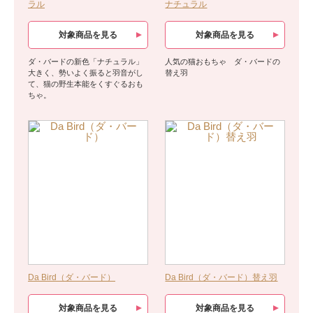
ラル
ナチュラル
対象商品を見る
対象商品を見る
ダ・バードの新色「ナチュラル」
人気の猫おもちゃ ダ・バードの
大きく、勢いよく振ると羽音がし
替え羽
て、猫の野生本能をくすぐるおも
ちゃ。
Da Bird（ダ・バード）
Da Bird（ダ・バード）替え羽
対象商品を見る
対象商品を見る