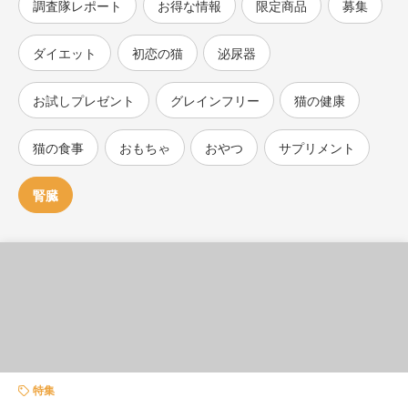
調査隊レポート
お得な情報
限定商品
募集
ダイエット
初恋の猫
泌尿器
お試しプレゼント
グレインフリー
猫の健康
猫の食事
おもちゃ
おやつ
サプリメント
腎臓
特集