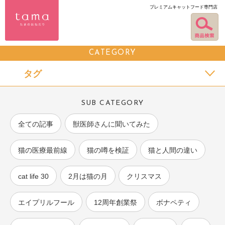
プレミアムキャットフード専門店
CATEGORY
タグ
SUB CATEGORY
全ての記事
獣医師さんに聞いてみた
猫の医療最前線
猫の噂を検証
猫と人間の違い
cat life 30
2月は猫の月
クリスマス
エイプリルフール
12周年創業祭
ボナペティ