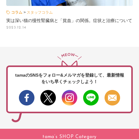
コラム
スタッフコラム
実は深い猫の慢性腎臓病と「貧血」の関係。症状と治療について
2023.12.14
tamaのSNSをフォロー&メルマガを登録して、
最新情報
をいち早くチェックしよう！
tama’s SHOP Category