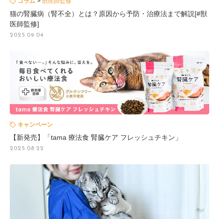
コラム
獣医師監修
猫の腎臓病（腎不全）とは？原因から予防・治療法まで解説[#獣
医師監修]
2025.09.04
キャンペーン
【新発売】「tama 療法食 腎臓ケア フレッシュチキン」
2025.08.22