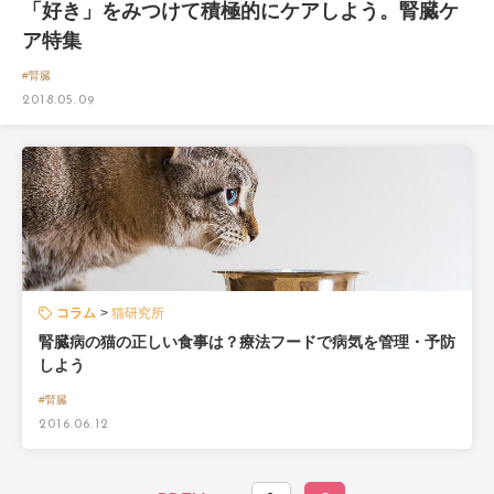
「好き」をみつけて積極的にケアしよう。腎臓ケ
ア特集
#腎臓
2018.05.09
コラム
猫研究所
腎臓病の猫の正しい食事は？療法フードで病気を管理・予防
しよう
#腎臓
2016.06.12