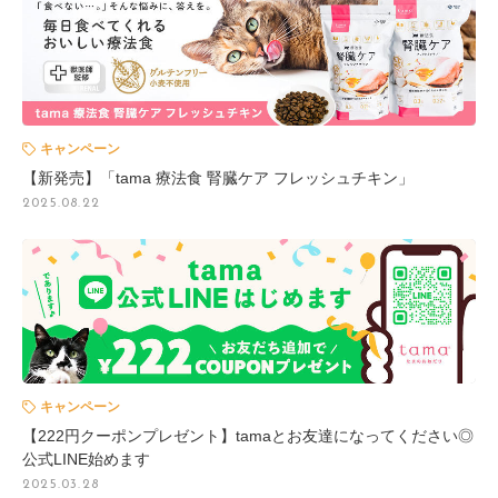
キャンペーン
【新発売】「tama 療法食 腎臓ケア フレッシュチキン」
2025.08.22
キャンペーン
【222円クーポンプレゼント】tamaとお友達になってください◎
公式LINE始めます
2025.03.28