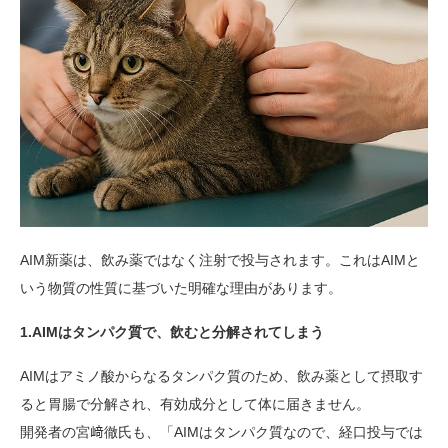
AIM新薬は、飲み薬ではなく注射で投与されます。これはAIMと
いう物質の性質に基づいた明確な理由があります。
1.AIMはタンパク質で、飲むと分解されてしまう
AIMはアミノ酸からなるタンパク質のため、飲み薬として摂取す
ると胃腸で分解され、有効成分として体に届きません。
開発者の宮﨑徹氏も、「AIMはタンパク質なので、経口投与では