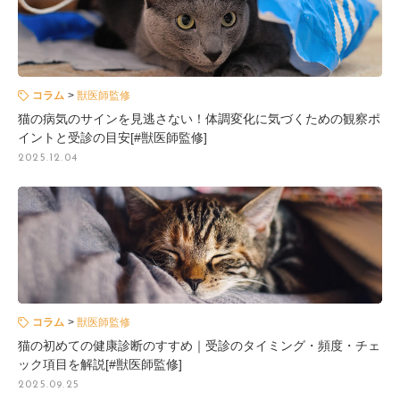
コラム
獣医師監修
猫の病気のサインを見逃さない！体調変化に気づくための観察ポ
イントと受診の目安[#獣医師監修]
2025.12.04
コラム
獣医師監修
猫の初めての健康診断のすすめ｜受診のタイミング・頻度・チェ
ック項目を解説[#獣医師監修]
2025.09.25