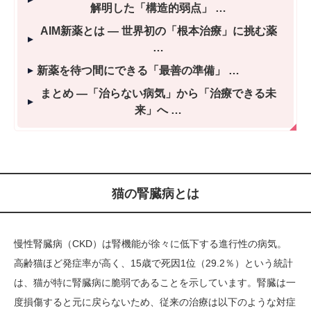
解明した「構造的弱点」
AIM新薬とは ― 世界初の「根本治療」に挑む薬
新薬を待つ間にできる「最善の準備」
まとめ ―「治らない病気」から「治療できる未
来」へ
猫の腎臓病とは
慢性腎臓病（CKD）は腎機能が徐々に低下する進行性の病気。
高齢猫ほど発症率が高く、15歳で死因1位（29.2％）という統計
は、猫が特に腎臓病に脆弱であることを示しています。腎臓は一
度損傷すると元に戻らないため、従来の治療は以下のような対症