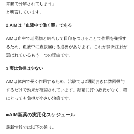
胃腸で分解されてしまう」
と明言しています。
2.AIMは「血液中で働く薬」である
AIMは血中で老廃物と結合して目印をつけることで作用を発揮す
るため、血液中に直接届ける必要があります。これが静脈注射が
選ばれているもう一つの理由です。
3.実は負担は少ない
AIMは体内で長く作用するため、治験では2週間おきに数回投与
するだけで効果が確認されています。頻繁に打つ必要がなく、猫
にとっても負担が小さい治療です。
■AIM新薬の実用化スケジュール
最新情報では以下の通り。