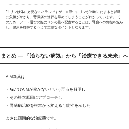
*1 リンは体に必要なミネラルですが、血液中にリンが過剰にたまると腎臓
に負担がかかり、腎臓病の進行を早めてしまうことがわかっています。 そ
のため、フード選びの際にリンの量へ配慮することは、腎臓への負担を減ら
し、健康を維持するうえで重要なポイントとなります。
まとめ ― 「治らない病気」から「治療できる未来」へ
AIM新薬は、
・猫だけAIMが働かないという弱点を解明し
・その根本原因にアプローチし
・腎臓病治療を根本から変える可能性を示した
まさに画期的な治療薬です。