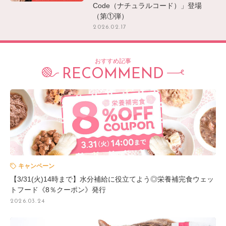
Code（ナチュラルコード）」登場
（第①弾）
2026.02.17
おすすめ記事
RECOMMEND
キャンペーン
【3/31(火)14時まで】水分補給に役立てよう◎栄養補完食ウェッ
トフード《8％クーポン》発行
2026.03.24