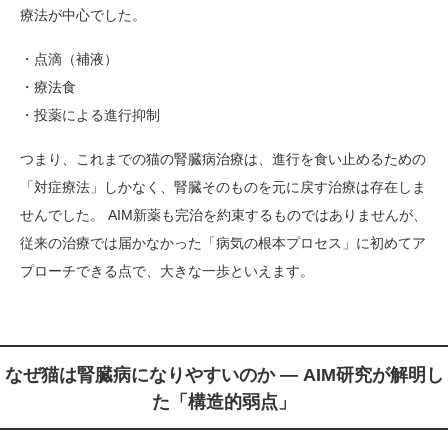
療法が中心でした。
・点滴（補液）
・療法食
・投薬による進行抑制
つまり、これまでの猫の腎臓病治療は、進行を食い止めるための
「対症療法」しかなく、腎臓そのものを元に戻す治療は存在しま
せんでした。 AIM新薬も完治を約束するものではありませんが、
従来の治療では届かなかった「病気の根本プロセス」に初めてア
プローチできる点で、大きな一歩といえます。
なぜ猫は腎臓病になりやすいのか ― AIM研究が解明し
た「構造的弱点」