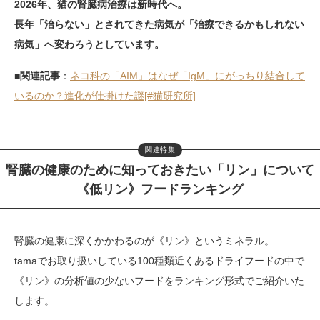
2026年、猫の腎臓病治療は新時代へ。
長年「治らない」とされてきた病気が「治療できるかもしれない
病気」へ変わろうとしています。
■関連記事
：
ネコ科の「AIM」はなぜ「IgM」にがっちり結合して
いるのか？進化が仕掛けた謎[#猫研究所]
関連特集
腎臓の健康のために知っておきたい「リン」について
《低リン》フードランキング
腎臓の健康に深くかかわるのが《リン》というミネラル。
tamaでお取り扱いしている100種類近くあるドライフードの中で
《リン》の分析値の少ないフードをランキング形式でご紹介いた
します。