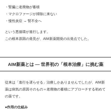
・腎臓に老廃物が蓄積
・マクロファージが掃除に来ない
・慢性炎症 → 腎不全へ
という悪循環が進行します。
この根本原因の発見が、AIM新薬開発の出発点でした。
AIM新薬とは ― 世界初の「根本治療」に挑む薬
従来は「進行を遅らせる」治療しかありませんでしたが、AIM新
薬は病気の原因そのもの＝老廃物の蓄積にアプローチする初めて
の薬です。
●作用の仕組み