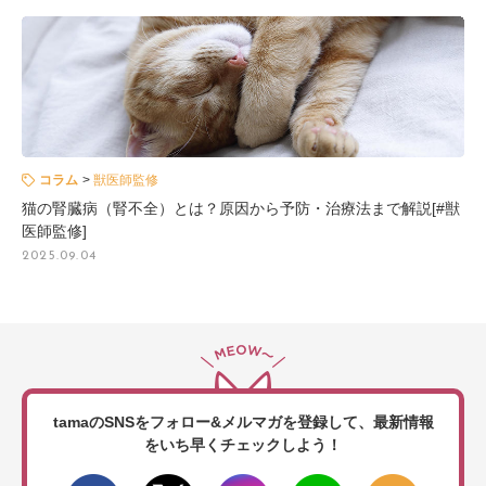
コラム
獣医師監修
猫の腎臓病（腎不全）とは？原因から予防・治療法まで解説[#獣
医師監修]
2025.09.04
tamaのSNSをフォロー&メルマガを登録して、
最新情報
をいち早くチェックしよう！