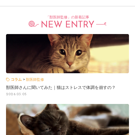
「獣医師監修」の新着記事
NEW ENTRY
コラム
獣医師監修
獣医師さんに聞いてみた｜猫はストレスで体調を崩すの？
2026.03.05