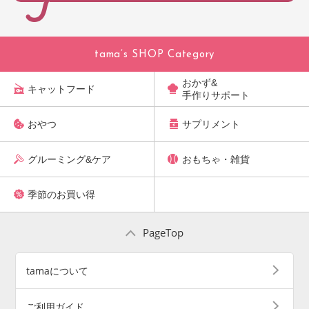
tama’s SHOP Category
おかず&
キャットフード
手作りサポート
おやつ
サプリメント
グルーミング&ケア
おもちゃ・雑貨
季節のお買い得
PageTop
tamaについて
ご利用ガイド