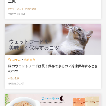
工夫。
#サプリメント ,#猫の健康
2022.09.08
コラム
猫研究所
猫のウェットフードは長く保存できるの？冷凍保存するとき
のコツ
#猫の食事
2022.09.01