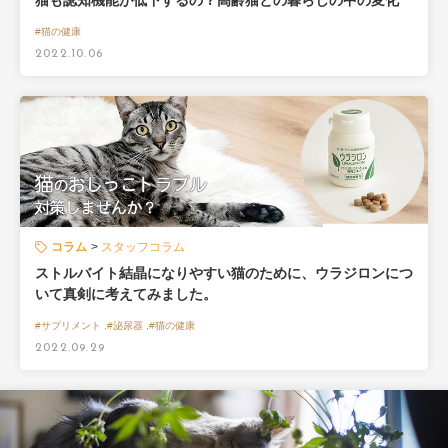
猫も認知機能が低下するの？高齢猫との暮らしの中の変化
#猫の健康
2022.10.06
コラム
スタッフコラム
ストルバイト結晶になりやすい猫のために、ウラジロンにつ
いて真剣に考えてみました。
#サプリメント ,#泌尿器 ,#猫の健康
2022.09.29