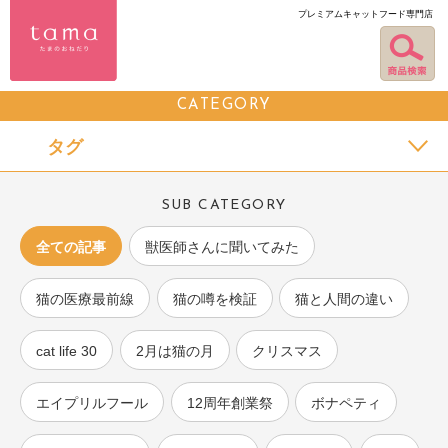
プレミアムキャットフード専門店
CATEGORY
タグ
SUB CATEGORY
全ての記事
獣医師さんに聞いてみた
猫の医療最前線
猫の噂を検証
猫と人間の違い
cat life 30
2月は猫の月
クリスマス
エイプリルフール
12周年創業祭
ボナペティ