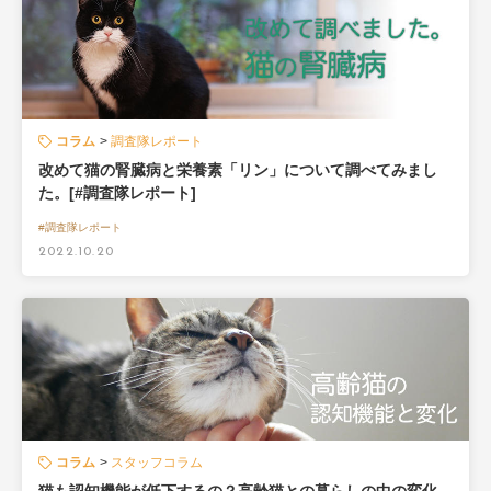
コラム
調査隊レポート
改めて猫の腎臓病と栄養素「リン」について調べてみまし
た。[#調査隊レポート]
#調査隊レポート
2022.10.20
コラム
スタッフコラム