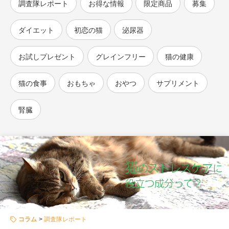
調査隊レポート
お得な情報
限定商品
募集
ダイエット
初恋の猫
泌尿器
お試しプレゼント
グレインフリー
猫の健康
猫の食事
おもちゃ
おやつ
サプリメント
腎臓
コラム
調査隊レポート