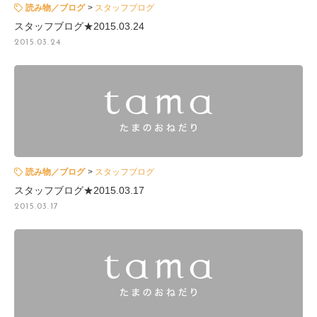
読み物／ブログ
スタッフブログ
スタッフブログ★2015.03.24
2015.03.24
読み物／ブログ
スタッフブログ
スタッフブログ★2015.03.17
2015.03.17