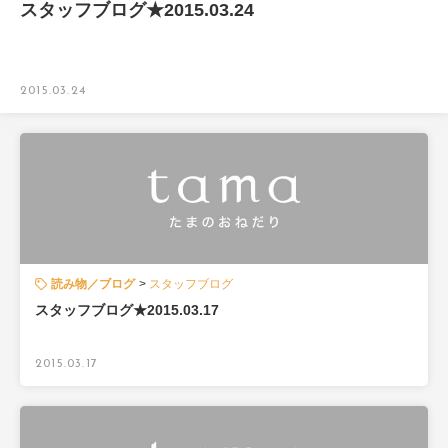
スタッフブログ★2015.03.24
2015.03.24
読み物／ブログ
スタッフブログ
スタッフブログ★2015.03.17
2015.03.17