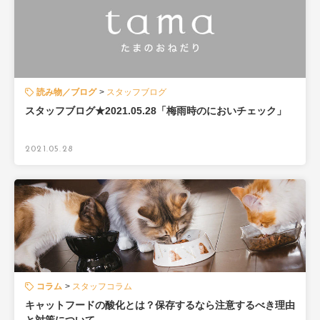
読み物／ブログ
スタッフブログ
スタッフブログ★2021.05.28「梅雨時のにおいチェック」
2021.05.28
コラム
スタッフコラム
キャットフードの酸化とは？保存するなら注意するべき理由