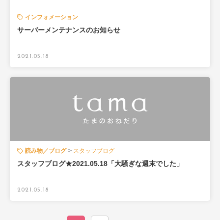
インフォメーション
サーバーメンテナンスのお知らせ
2021.05.18
読み物／ブログ
スタッフブログ
スタッフブログ★2021.05.18「大騒ぎな週末でした」
2021.05.18