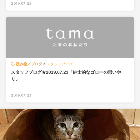
2019.07.25
読み物／ブログ
スタッフブログ
スタッフブログ★2019.07.23「紳士的なゴローの思いや
り」
2019.07.23