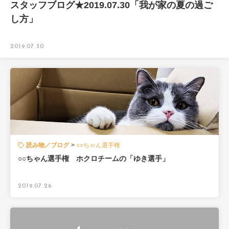
スタッフブログ★2019.07.30「我が家の夏の過ご
し方」
2019.07.30
読み物／ブログ
○○ちゃん選手権
○○ちゃん選手権 ホクロチームの「ゆき選手」
2019.07.26