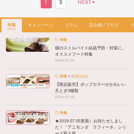
1
2
NEXT
特集
キャンペーン
コラム
読み物／ブログ
特集
猫のストルバイト結晶予防・対策に。
オススメフード特集
2019.07.25
特集
新商品紹介
【限定販売】ポップカラーがかわいい
爪とぎ3種類
2019.07.05
特集
★2019.07.05更新）お待たせしまし
た！「アニモンダ ラフィーネ」シリ
ーズ新入荷