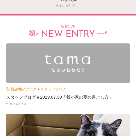
2019.07.05
新着記事
NEW ENTRY
読み物／ブログ
スタッフブログ
スタッフブログ★2019.07.30「我が家の夏の過ごし方」
2019.07.30