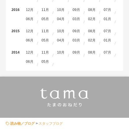
2016
12月
11月
10月
09月
08月
07月
06月
05月
04月
03月
02月
01月
2015
12月
11月
10月
09月
08月
07月
06月
05月
04月
03月
02月
01月
2014
12月
11月
10月
09月
08月
07月
06月
05月
読み物／ブログ
スタッフブログ