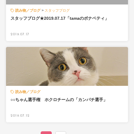
読み物／ブログ
スタッフブログ
スタッフブログ★2019.07.17「tamaのボナペティ」
2019.07.17
読み物／ブログ
○○ちゃん選手権 ホクロチームの「カンパチ選手」
2019.07.12