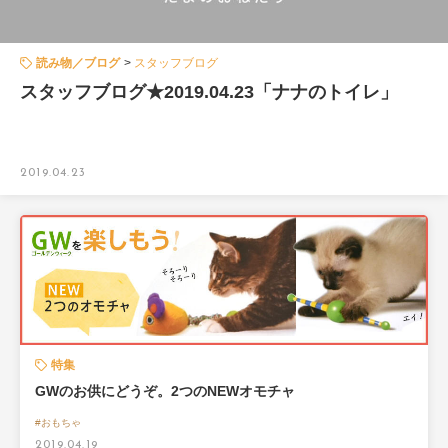
読み物／ブログ
スタッフブログ
スタッフブログ★2019.04.23「ナナのトイレ」
2019.04.23
特集
GWのお供にどうぞ。2つのNEWオモチャ
#おもちゃ
2019.04.19