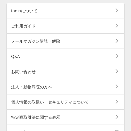
tamaについて
ご利用ガイド
メールマガジン購読・解除
Q&A
お問い合わせ
法人・動物病院の方へ
個人情報の取扱い・セキュリティについて
特定商取引法に関する表示