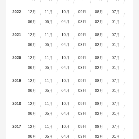
2022
12月
11月
10月
09月
08月
07月
06月
05月
04月
03月
02月
01月
2021
12月
11月
10月
09月
08月
07月
06月
05月
04月
03月
02月
01月
2020
12月
11月
10月
09月
08月
07月
06月
05月
04月
03月
02月
01月
2019
12月
11月
10月
09月
08月
07月
06月
05月
04月
03月
02月
01月
2018
12月
11月
10月
09月
08月
07月
06月
05月
04月
03月
02月
01月
2017
12月
11月
10月
09月
08月
07月
06月
05月
04月
03月
02月
01月