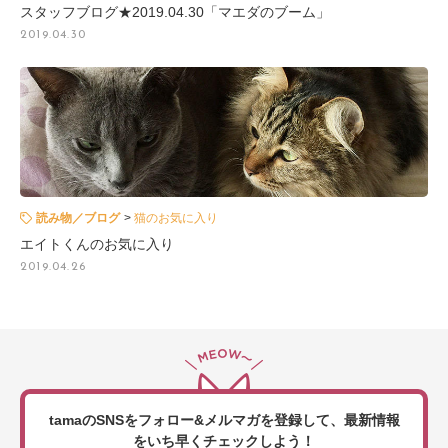
スタッフブログ★2019.04.30「マエダのブーム」
2019.04.30
読み物／ブログ
猫のお気に入り
エイトくんのお気に入り
2019.04.26
tamaのSNSをフォロー&メルマガを登録して、
最新情報
をいち早くチェックしよう！