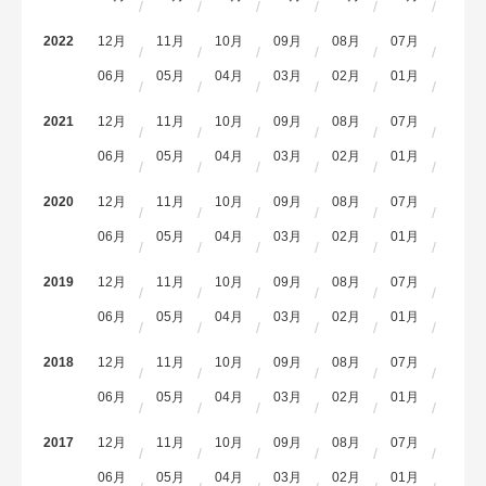
2022
12月
11月
10月
09月
08月
07月
06月
05月
04月
03月
02月
01月
2021
12月
11月
10月
09月
08月
07月
06月
05月
04月
03月
02月
01月
2020
12月
11月
10月
09月
08月
07月
06月
05月
04月
03月
02月
01月
2019
12月
11月
10月
09月
08月
07月
06月
05月
04月
03月
02月
01月
2018
12月
11月
10月
09月
08月
07月
06月
05月
04月
03月
02月
01月
2017
12月
11月
10月
09月
08月
07月
06月
05月
04月
03月
02月
01月