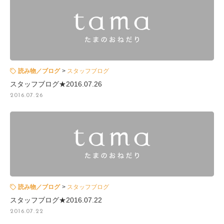
読み物／ブログ
スタッフブログ
スタッフブログ★2016.07.26
2016.07.26
読み物／ブログ
スタッフブログ
スタッフブログ★2016.07.22
2016.07.22