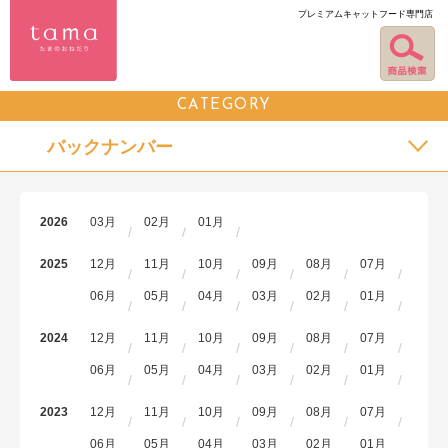
プレミアムキャットフード専門店
CATEGORY
バックナンバー
2026
03月
02月
01月
2025
12月
11月
10月
09月
08月
07月
06月
05月
04月
03月
02月
01月
2024
12月
11月
10月
09月
08月
07月
06月
05月
04月
03月
02月
01月
2023
12月
11月
10月
09月
08月
07月
06月
05月
04月
03月
02月
01月