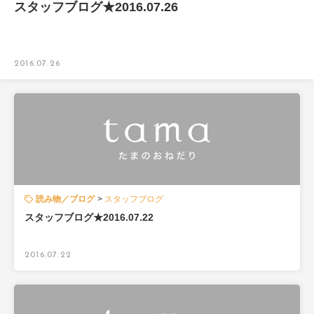
スタッフブログ★2016.07.26
2016.07.26
読み物／ブログ
スタッフブログ
スタッフブログ★2016.07.22
2016.07.22