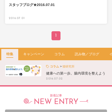
スタッフブログ★2016.07.01
2016.07.01
1
特集
キャンペーン
コラム
読み物／ブログ
コラム
猫研究所
健康への第一歩。腸内環境を整えよう
2016.07.02
新着記事
NEW ENTRY