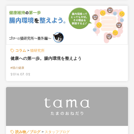
コラム
猫研究所
健康への第一歩。腸内環境を整えよう
#猫の健康
2016.07.02
読み物／ブログ
スタッフブログ