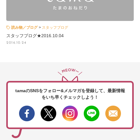
読み物／ブログ
スタッフブログ
スタッフブログ★2016.10.04
2016.10.24
tamaのSNSをフォロー&メルマガを登録して、
最新情報
をいち早くチェックしよう！