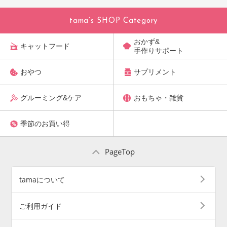
tama’s SHOP Category
おかず&
キャットフード
手作りサポート
おやつ
サプリメント
グルーミング&ケア
おもちゃ・雑貨
季節のお買い得
PageTop
tamaについて
ご利用ガイド