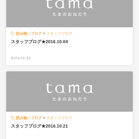
読み物／ブログ
スタッフブログ
スタッフブログ★2016.10.04
2016.10.24
読み物／ブログ
スタッフブログ
スタッフブログ★2016.10.21