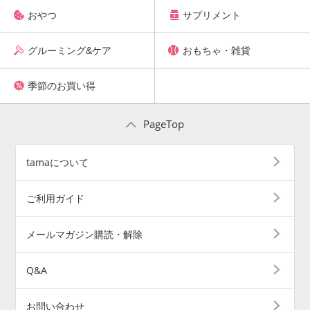
おやつ
サプリメント
グルーミング&ケア
おもちゃ・雑貨
季節のお買い得
PageTop
tamaについて
ご利用ガイド
メールマガジン購読・解除
Q&A
お問い合わせ