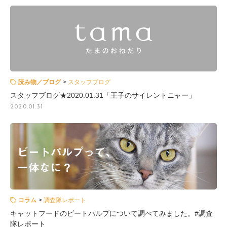
読み物／ブログ
スタッフブログ
スタッフブログ★2020.01.31「王子のサイレントニャー」
2020.01.31
コラム
調査隊レポート
キャットフードのビートパルプについて調べてみました。#調査
隊レポート