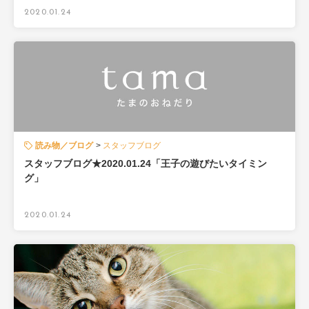
2020.01.24
読み物／ブログ
スタッフブログ
スタッフブログ★2020.01.24「王子の遊びたいタイミン
グ」
2020.01.24