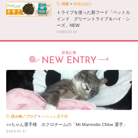
特集
新商品紹介
トライプを使った新フード「ペットカ
インド グリーントライプ＆ハイ・シ
ーズ」NEW
2020.01.21
新着記事
NEW ENTRY
読み物／ブログ
○○ちゃん選手権
○○ちゃん選手権 ホクロチームの「Mr.Marmotto Chloe 選手」
2020.01.31