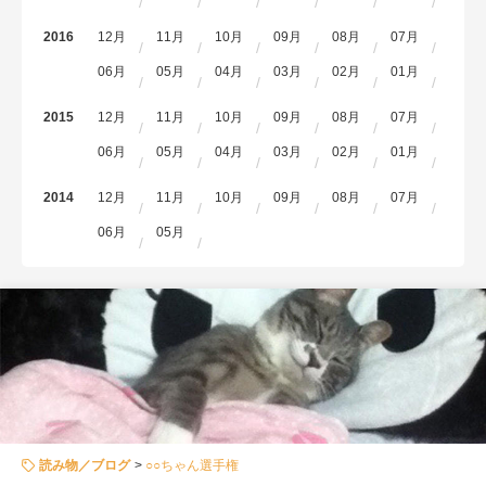
2016
12月
11月
10月
09月
08月
07月
06月
05月
04月
03月
02月
01月
2015
12月
11月
10月
09月
08月
07月
06月
05月
04月
03月
02月
01月
2014
12月
11月
10月
09月
08月
07月
06月
05月
読み物／ブログ
○○ちゃん選手権