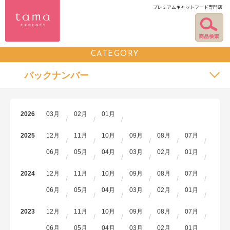
プレミアムキャットフード専門店
CATEGORY
バックナンバー
2026
03月
02月
01月
2025
12月
11月
10月
09月
08月
07月
06月
05月
04月
03月
02月
01月
2024
12月
11月
10月
09月
08月
07月
06月
05月
04月
03月
02月
01月
2023
12月
11月
10月
09月
08月
07月
06月
05月
04月
03月
02月
01月