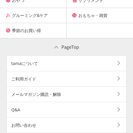
おやつ
サプリメント
グルーミング&ケア
おもちゃ・雑貨
季節のお買い得
PageTop
tamaについて
ご利用ガイド
メールマガジン購読・解除
Q&A
お問い合わせ