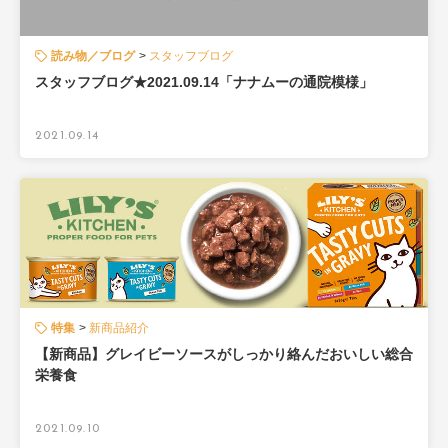
読み物／ブログ
スタッフブログ
スタッフブログ★2021.09.14「ナナムーの通院模様」
2021.09.14
特集
新商品紹介
【新商品】グレイビーソースがしっかり絡んだおいしい総合
栄養食
2021.09.10