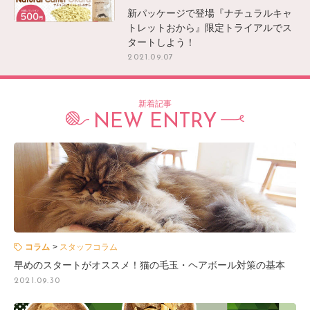
新パッケージで登場『ナチュラルキャ
トレットおから』限定トライアルでス
タートしよう！
2021.09.07
新着記事
NEW ENTRY
コラム
スタッフコラム
早めのスタートがオススメ！猫の毛玉・ヘアボール対策の基本
2021.09.30