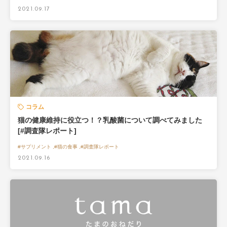
2021.09.17
コラム
猫の健康維持に役立つ！？乳酸菌について調べてみました
[#調査隊レポート]
#サプリメント ,#猫の食事 ,#調査隊レポート
2021.09.16