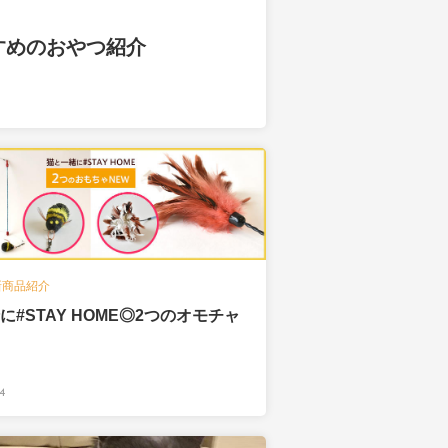
すめのおやつ紹介
新商品紹介
に#STAY HOME◎2つのオモチャ
4