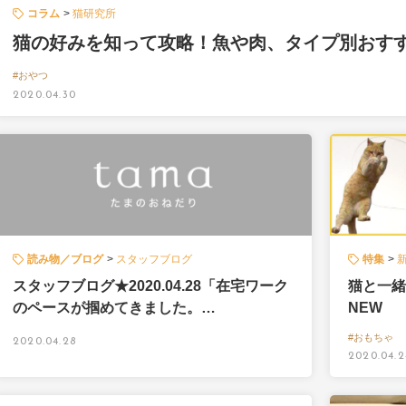
コラム
猫研究所
猫の好みを知って攻略！魚や肉、タイプ別おす
#おやつ
2020.04.30
読み物／ブログ
スタッフブログ
特集
スタッフブログ★2020.04.28「在宅ワーク
猫と一緒
のペースが掴めてきました。…
NEW
#おもちゃ
2020.04.28
2020.04.2