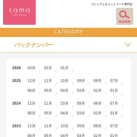
プレミアムキャットフード専門店
CATEGORY
バックナンバー
2026
03月
02月
01月
2025
12月
11月
10月
09月
08月
07月
06月
05月
04月
03月
02月
01月
2024
12月
11月
10月
09月
08月
07月
06月
05月
04月
03月
02月
01月
2023
12月
11月
10月
09月
08月
07月
06月
05月
04月
03月
02月
01月