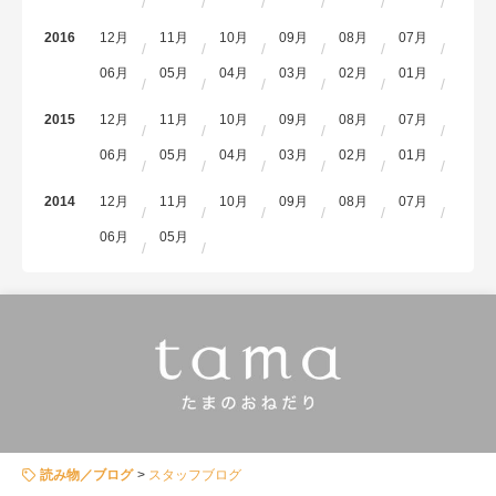
2016
12月
11月
10月
09月
08月
07月
06月
05月
04月
03月
02月
01月
2015
12月
11月
10月
09月
08月
07月
06月
05月
04月
03月
02月
01月
2014
12月
11月
10月
09月
08月
07月
06月
05月
読み物／ブログ
スタッフブログ