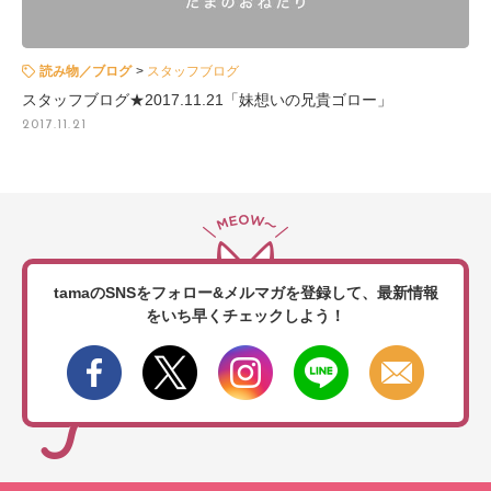
読み物／ブログ
スタッフブログ
スタッフブログ★2017.11.21「妹想いの兄貴ゴロー」
2017.11.21
tamaのSNSをフォロー&メルマガを登録して、
最新情報
をいち早くチェックしよう！