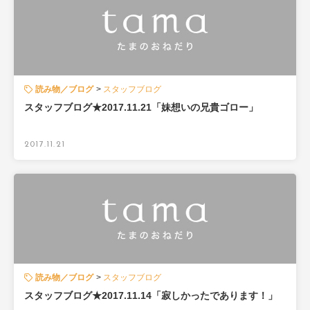
読み物／ブログ
スタッフブログ
スタッフブログ★2017.11.21「妹想いの兄貴ゴロー」
2017.11.21
読み物／ブログ
スタッフブログ
スタッフブログ★2017.11.14「寂しかったであります！」