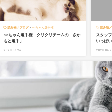
読み物／ブログ
○○ちゃん選手権
読み物／
○○ちゃん選手権 クリクリチームの「さか
スタッフ
もと選手」
いっぱい
2020.06.26
2020.06.2