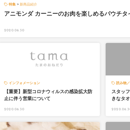
特集
新商品紹介
アニモンダ カーニーのお肉を楽しめるパウチタ
2020.06.30
インフォメーション
読み物／
【重要】新型コロナウィルスの感染拡大防
スタッフブ
止に伴う営業について
きなタオ
2020.06.30
2020.06.3