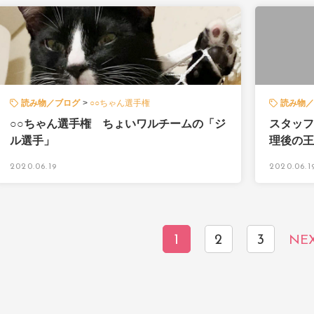
読み物／ブログ
○○ちゃん選手権
読み物／
○○ちゃん選手権 ちょいワルチームの「ジ
スタッフブ
ル選手」
理後の王
2020.06.19
2020.06.1
1
2
3
NE