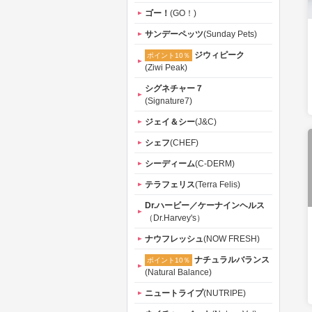
ゴー！
(GO！)
サンデーペッツ
(Sunday Pets)
ジウィピーク
ポイント10％
(Ziwi Peak)
シグネチャー７
(Signature7)
ジェイ＆シー
(J&C)
シェフ
(CHEF)
シーディーム
(C-DERM)
テラフェリス
(Terra Felis)
Dr.ハービー／ケーナインヘルス
（Dr.Harvey's）
ナウフレッシュ
(NOW FRESH)
ナチュラルバランス
ポイント10％
(Natural Balance)
ニュートライプ
(NUTRIPE)