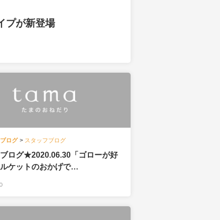
イプが新登場
ブログ
スタッフブログ
ログ★2020.06.30「ゴローが好
ルケットのおかげで…
0