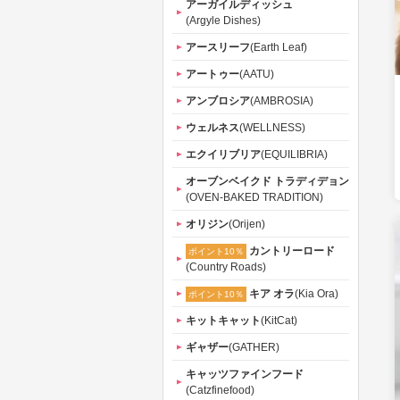
アーガイルディッシュ
(Argyle Dishes)
アースリーフ
(Earth Leaf)
アートゥー
(AATU)
アンブロシア
(AMBROSIA)
ウェルネス
(WELLNESS)
エクイリブリア
(EQUILIBRIA)
オーブンベイクド トラディデョン
(OVEN-BAKED TRADITION)
オリジン
(Orijen)
カントリーロード
ポイント10％
(Country Roads)
キア オラ
(Kia Ora)
ポイント10％
キットキャット
(KitCat)
ギャザー
(GATHER)
キャッツファインフード
(Catzfinefood)