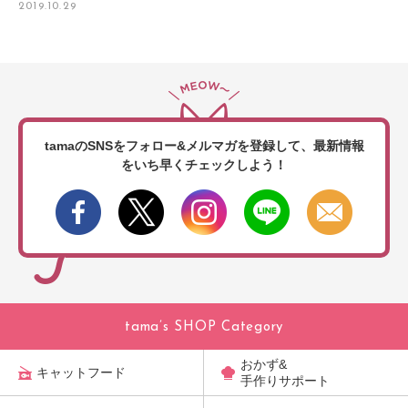
2019.10.29
tamaのSNSをフォロー&メルマガを登録して、
最新情報
をいち早くチェックしよう！
tama’s SHOP Category
おかず&
キャットフード
手作りサポート