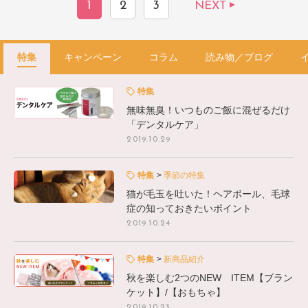
1
2
3
NEXT
特集
キャンペーン
コラム
読み物／ブログ
特集
無味無臭！いつものご飯に混ぜるだけ
「デンタルケア」
2019.10.29
特集
季節の特集
猫が毛玉を吐いた！ヘアボール、毛球
症の知っておきたいポイント
2019.10.24
特集
新商品紹介
秋を楽しむ2つのNEW ITEM【ブラン
ケット】/【おもちゃ】
2019.10.23