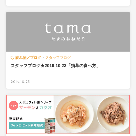
読み物／ブログ
スタッフブログ
スタッフブログ★2019.10.23「猫草の食べ方」
2019.10.23