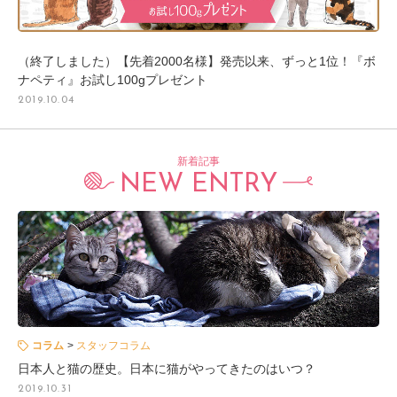
（終了しました）【先着2000名様】発売以来、ずっと1位！『ボ
ナペティ』お試し100gプレゼント
2019.10.04
新着記事
NEW ENTRY
コラム
スタッフコラム
日本人と猫の歴史。日本に猫がやってきたのはいつ？
2019.10.31