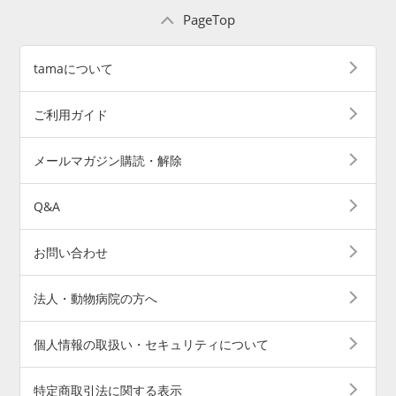
PageTop
tamaについて
ご利用ガイド
メールマガジン購読・解除
Q&A
お問い合わせ
法人・動物病院の方へ
個人情報の取扱い・セキュリティについて
特定商取引法に関する表示