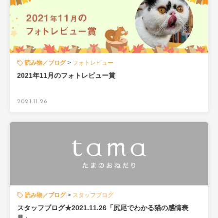
読み物／ブログ
フォトレビュー
2021年11月のフォトレビュー賞
2021.11.26
読み物／ブログ
スタッフブログ
スタッフブログ★2021.11.26「尻尾でわかる猫の感情表