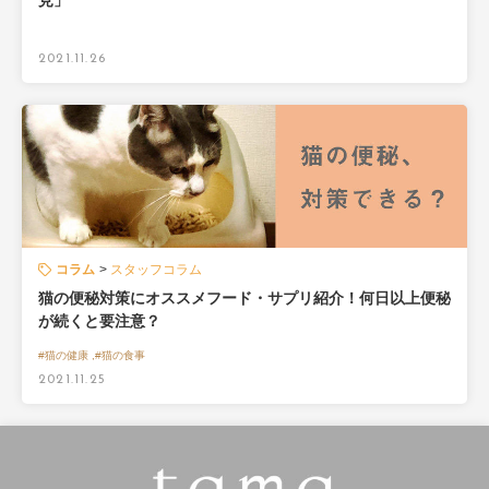
見」
2021.11.26
コラム
スタッフコラム
猫の便秘対策にオススメフード・サプリ紹介！何日以上便秘
が続くと要注意？
#猫の健康 ,#猫の食事
2021.11.25