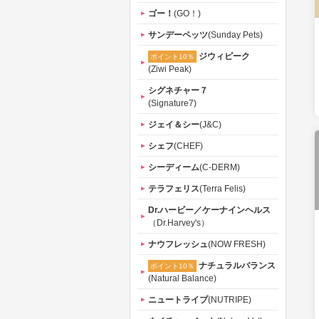
ゴー！
(GO！)
サンデーペッツ
(Sunday Pets)
ジウィピーク
ポイント10％
(Ziwi Peak)
シグネチャー７
(Signature7)
ジェイ＆シー
(J&C)
シェフ
(CHEF)
シーディーム
(C-DERM)
テラフェリス
(Terra Felis)
Dr.ハービー／ケーナインヘルス
（Dr.Harvey's）
ナウフレッシュ
(NOW FRESH)
ナチュラルバランス
ポイント10％
(Natural Balance)
ニュートライプ
(NUTRIPE)