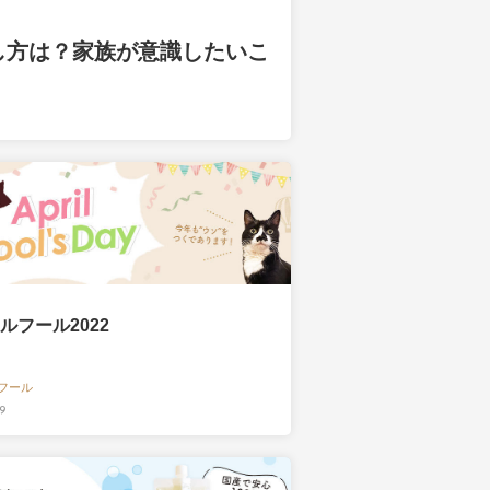
し方は？家族が意識したいこ
ルフール2022
フール
9