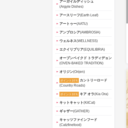
アーガイルディッシュ
(Argyle Dishes)
アースリーフ
(Earth Leaf)
アートゥー
(AATU)
アンブロシア
(AMBROSIA)
ウェルネス
(WELLNESS)
エクイリブリア
(EQUILIBRIA)
オーブンベイクド トラディデョン
(OVEN-BAKED TRADITION)
オリジン
(Orijen)
カントリーロード
ポイント10％
(Country Roads)
キア オラ
(Kia Ora)
ポイント10％
キットキャット
(KitCat)
ギャザー
(GATHER)
キャッツファインフード
(Catzfinefood)