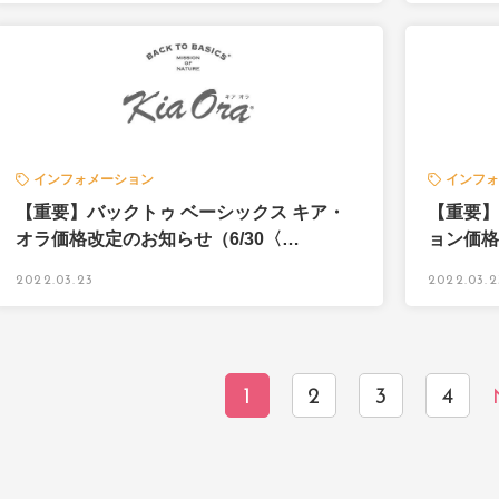
インフォメーション
インフォ
【重要】バックトゥ ベーシックス キア・
【重要】
オラ価格改定のお知らせ（6/30〈…
ョン価格
2022.03.23
2022.03.2
1
2
3
4