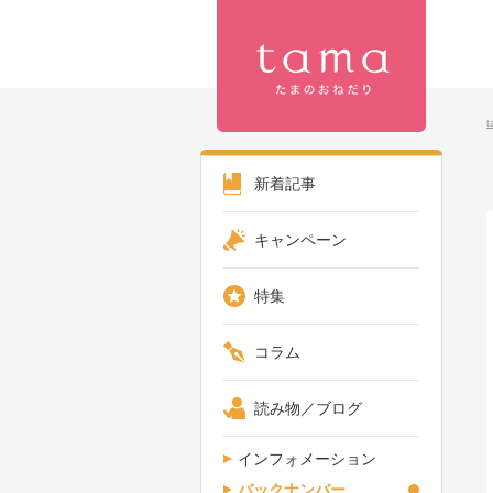
【公式】プ
新着記事
レミアムキ
キャンペーン
ャットフー
特集
ド専門店
コラム
「たまのお
読み物／ブログ
ねだり
インフォメーション
（tama）」
バックナンバー