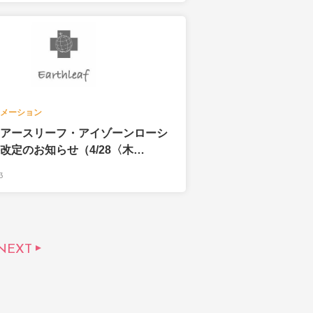
メーション
アースリーフ・アイゾーンローシ
改定のお知らせ（4/28〈木…
3
NEXT