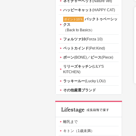
ネイチャーベット
(Nature Vet)
ハッピーキャット
(HAPPY CAT)
バックトゥベーシッ
ポイント10％
クス
（Back to Basics）
フォルツァ10
(Forza 10)
ペットカインド
(Pet Kind)
ボーン
(BONE)／
ピース
(Piece)
リリーズキッチン
(LILY'S
KITCHEN)
ラッキールー
(Lucky LOU)
その他厳選ブランド
離乳まで
キトン（1歳未満）