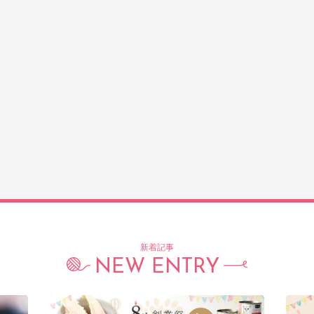
新着記事
NEW ENTRY