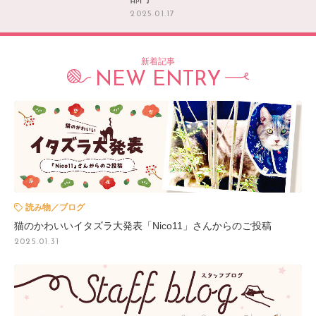
2025.01.17
新着記事
NEW ENTRY
読み物／ブログ
猫のかわいいイタズラ大発表「Nico11」さんからのご投稿
2025.01.31