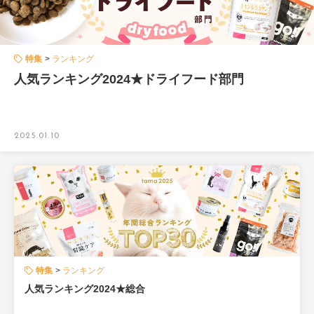
特集
ランキング
人気ランキング2024★ドライフード部門
2025.01.10
特集
ランキング
人気ランキング2024★総合