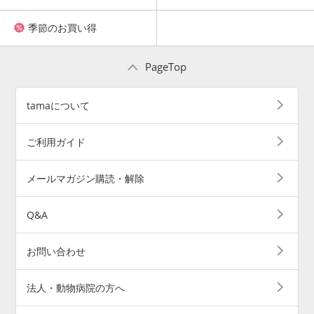
季節のお買い得
PageTop
tamaについて
ご利用ガイド
メールマガジン購読・解除
Q&A
お問い合わせ
法人・動物病院の方へ