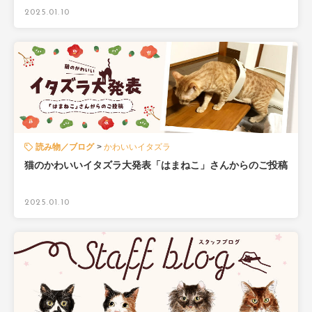
2025.01.10
読み物／ブログ
かわいいイタズラ
猫のかわいいイタズラ大発表「はまねこ」さんからのご投稿
2025.01.10