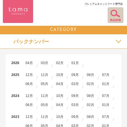
プレミアムキャットフード専門店
CATEGORY
バックナンバー
2026
04月
03月
02月
01月
2025
12月
11月
10月
09月
08月
07月
06月
05月
04月
03月
02月
01月
2024
12月
11月
10月
09月
08月
07月
06月
05月
04月
03月
02月
01月
2023
12月
11月
10月
09月
08月
07月
06月
05月
04月
03月
02月
01月