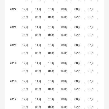
2022
12月
11月
10月
09月
08月
07月
06月
05月
04月
03月
02月
01月
2021
12月
11月
10月
09月
08月
07月
06月
05月
04月
03月
02月
01月
2020
12月
11月
10月
09月
08月
07月
06月
05月
04月
03月
02月
01月
2019
12月
11月
10月
09月
08月
07月
06月
05月
04月
03月
02月
01月
2018
12月
11月
10月
09月
08月
07月
06月
05月
04月
03月
02月
01月
2017
12月
11月
10月
09月
08月
07月
06月
05月
04月
03月
02月
01月