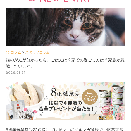
コラム
スタッフコラム
猫のがんが分かったら。ごはんは？家での過ごし方は？家族が意
識したいこと。
2022.03.31
8周年創業祭◎22名様にプレゼント◎メルマガ登録でご応募可能