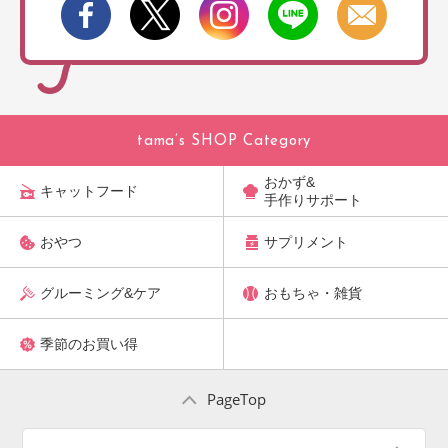
tama’s SHOP Category
おかず&
キャットフード
手作りサポート
おやつ
サプリメント
グルーミング&ケア
おもちゃ・雑貨
季節のお買い得
PageTop